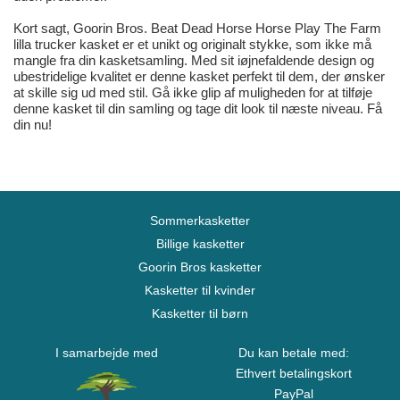
Kort sagt, Goorin Bros. Beat Dead Horse Horse Play The Farm
lilla trucker kasket er et unikt og originalt stykke, som ikke må
mangle fra din kasketsamling. Med sit iøjnefaldende design og
ubestridelige kvalitet er denne kasket perfekt til dem, der ønsker
at skille sig ud med stil. Gå ikke glip af muligheden for at tilføje
denne kasket til din samling og tage dit look til næste niveau. Få
din nu!
Sommerkasketter
Billige kasketter
Goorin Bros kasketter
Kasketter til kvinder
Kasketter til børn
I samarbejde med
Du kan betale med:
Ethvert betalingskort
PayPal