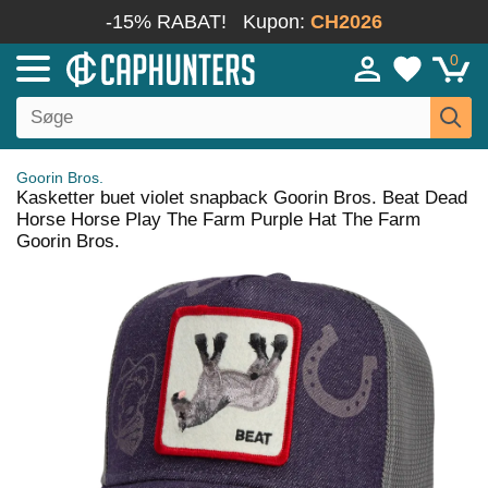
-15% RABAT!
Kupon:
CH2026
0
Goorin Bros.
Kasketter buet violet snapback Goorin Bros. Beat Dead
Horse Horse Play The Farm Purple Hat The Farm
Goorin Bros.