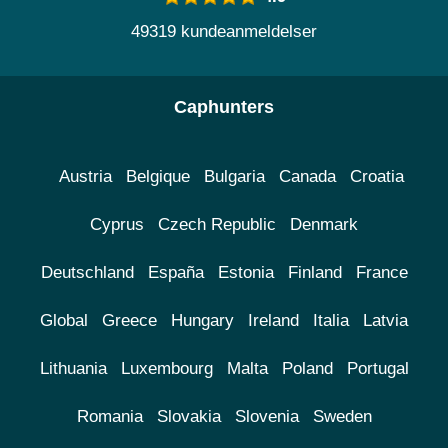
49319 kundeanmeldelser
Caphunters
Austria
Belgique
Bulgaria
Canada
Croatia
Cyprus
Czech Republic
Denmark
Deutschland
España
Estonia
Finland
France
Global
Greece
Hungary
Ireland
Italia
Latvia
Lithuania
Luxembourg
Malta
Poland
Portugal
Romania
Slovakia
Slovenia
Sweden