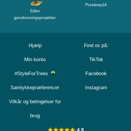
Przelewy24
Eden
genskovningsprojekter
Hjælp
Find os på:
Min konto
TikTok
#StyleForTrees
Facebook
Samtykkepræferencer
Instagram
Vilkår og betingelser for
brug
4.9