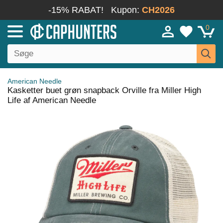
-15% RABAT!
Kupon:
CH2026
0
American Needle
Kasketter buet grøn snapback Orville fra Miller High
Life af American Needle