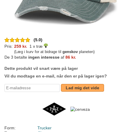
(5.0)
Pris:
259 kr.
1 x træ
(Læg i kurv for at bidrage til
genskov
planeten)
De 3 betalte
ingen interesse
af
86 kr.
Dette produkt vil snart være på lager
Vil du modtage en e-mail, når den er på lager igen?
Lad mig det vide
Form:
Trucker