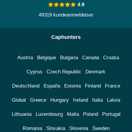
4.9
49319 kundeanmeldelser
Caphunters
Austria
Belgique
Bulgaria
Canada
Croatia
Cyprus
Czech Republic
Denmark
Deutschland
España
Estonia
Finland
France
Global
Greece
Hungary
Ireland
Italia
Latvia
Lithuania
Luxembourg
Malta
Poland
Portugal
Romania
Slovakia
Slovenia
Sweden