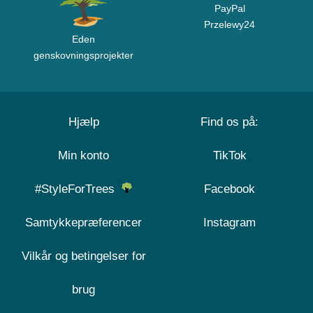
PayPal
Przelewy24
Eden
genskovningsprojekter
Hjælp
Find os på:
Min konto
TikTok
#StyleForTrees
Facebook
Samtykkepræferencer
Instagram
Vilkår og betingelser for
brug