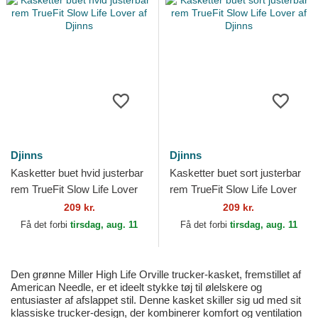
Djinns
Djinns
Kasketter buet hvid justerbar
Kasketter buet sort justerbar
rem TrueFit Slow Life Lover
rem TrueFit Slow Life Lover
af Djinns
af Djinns
209 kr.
209 kr.
Få det forbi
tirsdag, aug. 11
Få det forbi
tirsdag, aug. 11
Den grønne Miller High Life Orville trucker-kasket, fremstillet af
American Needle, er et ideelt stykke tøj til ølelskere og
entusiaster af afslappet stil. Denne kasket skiller sig ud med sit
klassiske trucker-design, der kombinerer komfort og ventilation