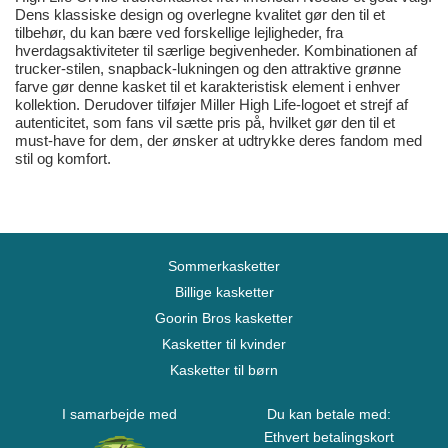
Dens klassiske design og overlegne kvalitet gør den til et
tilbehør, du kan bære ved forskellige lejligheder, fra
hverdagsaktiviteter til særlige begivenheder. Kombinationen af
trucker-stilen, snapback-lukningen og den attraktive grønne
farve gør denne kasket til et karakteristisk element i enhver
kollektion. Derudover tilføjer Miller High Life-logoet et strejf af
autenticitet, som fans vil sætte pris på, hvilket gør den til et
must-have for dem, der ønsker at udtrykke deres fandom med
stil og komfort.
Sommerkasketter
Billige kasketter
Goorin Bros kasketter
Kasketter til kvinder
Kasketter til børn
I samarbejde med
Du kan betale med:
Ethvert betalingskort