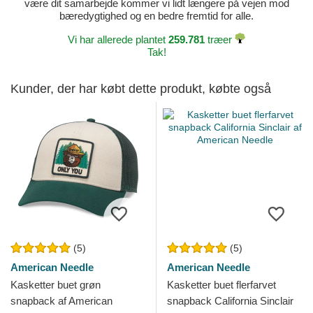
være dit samarbejde kommer vi lidt længere på vejen mod
bæredygtighed og en bedre fremtid for alle.
Vi har allerede plantet
259.781
træer
Tak!
Kunder, der har købt dette produkt, købte også
(5)
(5)
American Needle
American Needle
Kasketter buet grøn
Kasketter buet flerfarvet
snapback af American
snapback California Sinclair