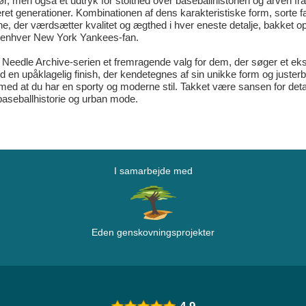
ør, men også et udtryk for stolthed over baseballhistorien og arven
reret generationer. Kombinationen af dens karakteristiske form, sorte
sne, der værdsætter kvalitet og ægthed i hver eneste detalje, bakket o
il enhver New York Yankees-fan.
 Needle Archive-serien et fremragende valg for dem, der søger et eks
d en upåklagelig finish, der kendetegnes af sin unikke form og juster
ig med at du har en sporty og moderne stil. Takket være sansen for det
aseballhistorie og urban mode.
I samarbejde med
Eden genskovningsprojekter