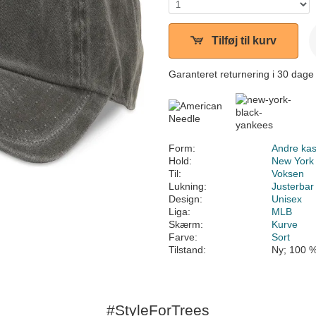
Tilføj til kurv
Garanteret returnering i 30 dage
Form:
Andre kas
Hold:
New York
Til:
Voksen
Lukning:
Justerbar
Design:
Unisex
Liga:
MLB
Skærm:
Kurve
Farve:
Sort
Tilstand:
Ny; 100 %
#StyleForTrees