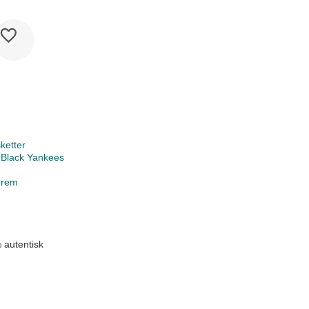
ketter
 Black Yankees
 rem
 autentisk