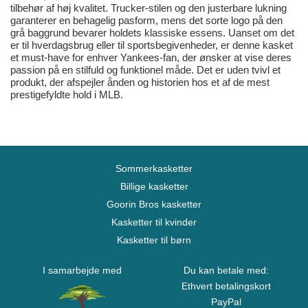
tilbehør af høj kvalitet. Trucker-stilen og den justerbare lukning
garanterer en behagelig pasform, mens det sorte logo på den
grå baggrund bevarer holdets klassiske essens. Uanset om det
er til hverdagsbrug eller til sportsbegivenheder, er denne kasket
et must-have for enhver Yankees-fan, der ønsker at vise deres
passion på en stilfuld og funktionel måde. Det er uden tvivl et
produkt, der afspejler ånden og historien hos et af de mest
prestigefyldte hold i MLB.
Sommerkasketter
Billige kasketter
Goorin Bros kasketter
Kasketter til kvinder
Kasketter til børn
I samarbejde med
Du kan betale med:
Ethvert betalingskort
PayPal