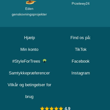
Przelewy24
Eden
genskovningsprojekter
Hjælp
Find os på:
Min konto
TikTok
#StyleForTrees
Facebook
Samtykkepræferencer
Instagram
Vilkår og betingelser for
brug
4.9