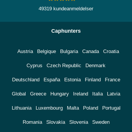
49319 kundeanmeldelser
Caphunters
Austria
Belgique
Bulgaria
Canada
Croatia
Cyprus
Czech Republic
Denmark
Deutschland
España
Estonia
Finland
France
Global
Greece
Hungary
Ireland
Italia
Latvia
Lithuania
Luxembourg
Malta
Poland
Portugal
Romania
Slovakia
Slovenia
Sweden