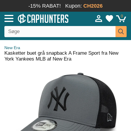
-15% RABAT!
Kupon:
CH2026
0
New Era
Kasketter buet grå snapback A Frame Sport fra New
York Yankees MLB af New Era