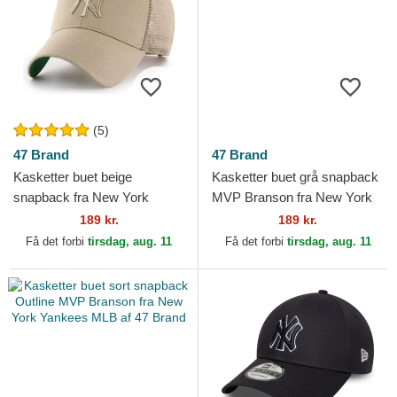
(5)
47 Brand
47 Brand
Kasketter buet beige
Kasketter buet grå snapback
snapback fra New York
MVP Branson fra New York
Yankees MLB af 47 Brand
Yankees MLB af 47 Brand
189 kr.
189 kr.
Få det forbi
tirsdag, aug. 11
Få det forbi
tirsdag, aug. 11