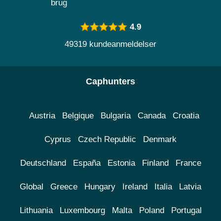
brug
4.9
49319 kundeanmeldelser
Caphunters
Austria
Belgique
Bulgaria
Canada
Croatia
Cyprus
Czech Republic
Denmark
Deutschland
España
Estonia
Finland
France
Global
Greece
Hungary
Ireland
Italia
Latvia
Lithuania
Luxembourg
Malta
Poland
Portugal