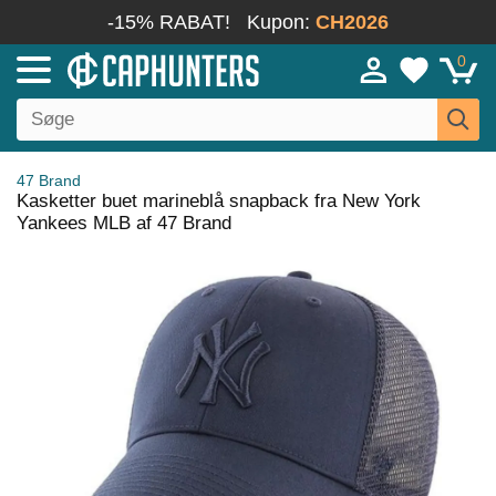
-15% RABAT!
Kupon:
CH2026
0
47 Brand
Kasketter buet marineblå snapback fra New York
Yankees MLB af 47 Brand