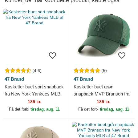
Kunder, der har købt dette produkt, købte også
(4.6)
(5)
47 Brand
47 Brand
Kasketter buet sort snapback
Kasketter buet grøn
fra New York Yankees MLB
snapback MVP Branson fra
af 47 Brand
New York Yankees MLB af
189 kr.
189 kr.
47 Brand
Få det forbi
tirsdag, aug. 11
Få det forbi
tirsdag, aug. 11