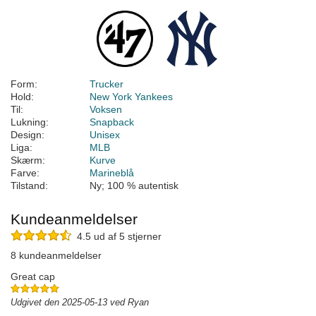
Form:
Trucker
Hold:
New York Yankees
Til:
Voksen
Lukning:
Snapback
Design:
Unisex
Liga:
MLB
Skærm:
Kurve
Farve:
Marineblå
Tilstand:
Ny; 100 % autentisk
Kundeanmeldelser
4.5 ud af 5 stjerner
8 kundeanmeldelser
Great cap
Udgivet den 2025-05-13 ved Ryan