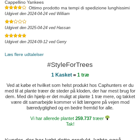
Cappellino Yankees
Ottimo prodotto ma tempi di spedizione lunghissimi
Udgivet den 2024-04-24 ved William
Udgivet den 2025-04-24 ved Hassan
Udgivet den 2024-09-12 ved Gerry
Læs flere udtalelser
#StyleForTrees
1 Kasket
=
1 træ
Ved at købe et hvilket som helst produkt hos Caphunters er du
med til at plante træer de steder på kloden, der har mest brug for
dem. Med din hjælp er det muligt at plante 1 træ mere, og takket
være dit samarbejde kommer vi lidt længere på vejen mod
bæredygtighed og en bedre fremtid for alle.
Vi har allerede plantet
259.737
træer
Tak!