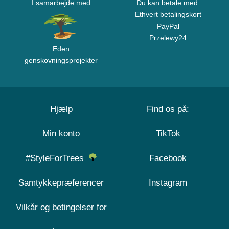
I samarbejde med
Du kan betale med:
Ethvert betalingskort
PayPal
Przelewy24
Eden
genskovningsprojekter
Hjælp
Find os på:
Min konto
TikTok
#StyleForTrees
Facebook
Samtykkepræferencer
Instagram
Vilkår og betingelser for