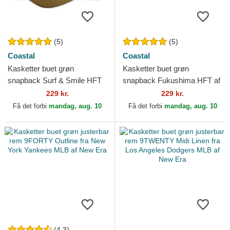
(5)
(5)
Coastal
Coastal
Kasketter buet grøn
Kasketter buet grøn
snapback Surf & Smile HFT
snapback Fukushima HFT af
af Coastal
Coastal
229 kr.
229 kr.
Få det forbi
mandag, aug. 10
Få det forbi
mandag, aug. 10
(4.3)