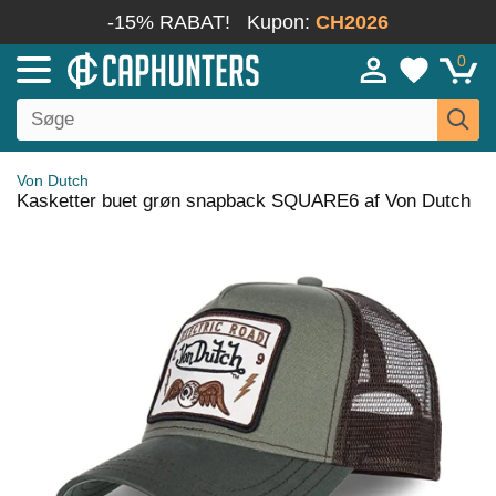
-15% RABAT!
Kupon:
CH2026
0
Von Dutch
Kasketter buet grøn snapback SQUARE6 af Von Dutch