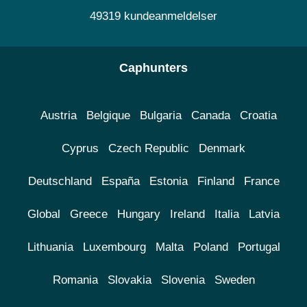
49319 kundeanmeldelser
Caphunters
Austria
Belgique
Bulgaria
Canada
Croatia
Cyprus
Czech Republic
Denmark
Deutschland
España
Estonia
Finland
France
Global
Greece
Hungary
Ireland
Italia
Latvia
Lithuania
Luxembourg
Malta
Poland
Portugal
Romania
Slovakia
Slovenia
Sweden