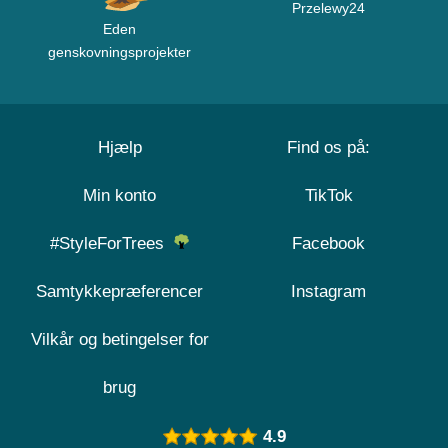
Przelewy24
Eden
genskovningsprojekter
Hjælp
Find os på:
Min konto
TikTok
#StyleForTrees
Facebook
Samtykkepræferencer
Instagram
Vilkår og betingelser for
brug
4.9