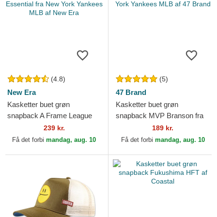
(4.8)
(5)
New Era
47 Brand
Kasketter buet grøn
Kasketter buet grøn
snapback A Frame League
snapback MVP Branson fra
Essential fra New York
New York Yankees MLB af
239 kr.
189 kr.
Yankees MLB af New Era
47 Brand
Få det forbi
mandag, aug. 10
Få det forbi
mandag, aug. 10