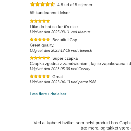
4.8 ud af 5 stjerner
59 kundeanmeldelser
I like da hat so far it’s nice
Udgivet den 2025-03-11 ved Marcus
Beautiful Cap
Great quality.
Udgivet den 2023-12-16 ved Heinrich
Super czapka
Czapka zgodna z zamówieniem, fajnie zapakowana i 
Udgivet den 2023-05-06 ved Cezary
Great
Udgivet den 2023-04-13 ved petrut1988
Læs flere udtalelser
Ved at købe et hvilket som helst produkt hos Caphun
træ mere, og takket være 