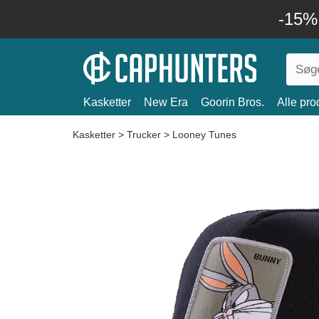
-15%
Kasketter
New Era
Goorin Bros.
Alle pro
Kasketter
>
Trucker
>
Looney Tunes