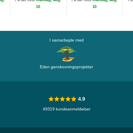
Capslab
10
10
I samarbejde med
Eden genskovningsprojekter
4.9
49319 kundeanmeldelser