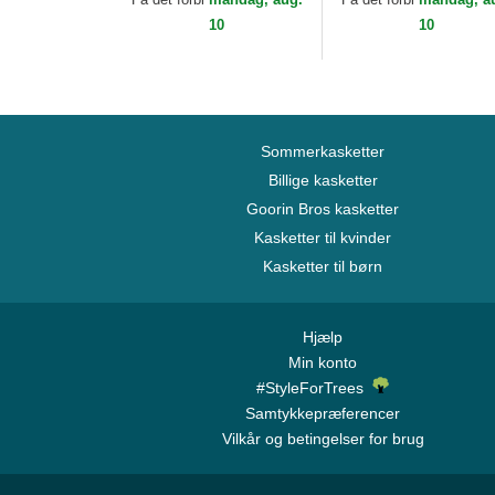
10
10
Sommerkasketter
Billige kasketter
Goorin Bros kasketter
Kasketter til kvinder
Kasketter til børn
Hjælp
Min konto
#StyleForTrees
Samtykkepræferencer
Vilkår og betingelser for brug