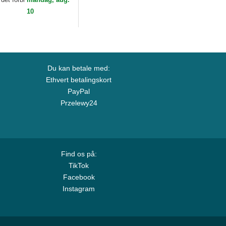
10
Du kan betale med:
Ethvert betalingskort
PayPal
Przelewy24
Find os på:
TikTok
Facebook
Instagram