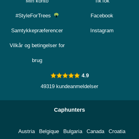
Min konto
TikTok
#StyleForTrees
Facebook
Samtykkepræferencer
Instagram
Vilkår og betingelser for
brug
4.9
49319 kundeanmeldelser
Caphunters
Austria
Belgique
Bulgaria
Canada
Croatia