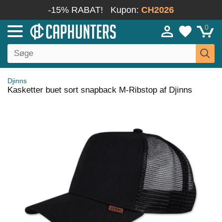
-15% RABAT!
Kupon:
CH2026
0
Djinns
Kasketter buet sort snapback M-Ribstop af Djinns