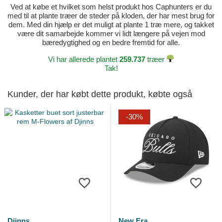
Ved at købe et hvilket som helst produkt hos Caphunters er du
med til at plante træer de steder på kloden, der har mest brug for
dem. Med din hjælp er det muligt at plante 1 træ mere, og takket
være dit samarbejde kommer vi lidt længere på vejen mod
bæredygtighed og en bedre fremtid for alle.
Vi har allerede plantet
259.737
træer
Tak!
Kunder, der har købt dette produkt, købte også
-30%
Djinns
New Era