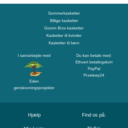
Sommerkasketter
Billige kasketter
Goorin Bros kasketter
Kasketter til kvinder
Kasketter til børn
I samarbejde med
Du kan betale med:
Ethvert betalingskort
PayPal
Przelewy24
Eden
genskovningsprojekter
Hjælp
Find os på: