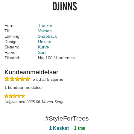
Form:
Trucker
Til:
Voksen
Lukning:
Snapback
Design:
Unisex
Skærm:
Kurve
Farve:
Sort
Tilstand:
Ny; 100 % autentisk
Kundeanmeldelser
5 ud af 5 stjerner
1 kundeanmeldelser
Udgivet den 2025-06-14 ved Sergi
#StyleForTrees
1 Kasket
=
1 træ