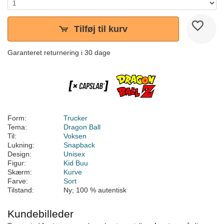
Tilføj til kurv
Garanteret returnering i 30 dage
Form:
Trucker
Tema:
Dragon Ball
Til:
Voksen
Lukning:
Snapback
Design:
Unisex
Figur:
Kid Buu
Skærm:
Kurve
Farve:
Sort
Tilstand:
Ny; 100 % autentisk
Kundebilleder