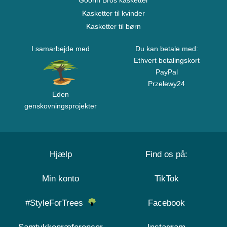
Goorin Bros kasketter
Kasketter til kvinder
Kasketter til børn
I samarbejde med
Du kan betale med:
Ethvert betalingskort
PayPal
Przelewy24
Eden
genskovningsprojekter
Hjælp
Find os på:
Min konto
TikTok
#StyleForTrees
Facebook