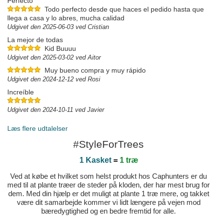
Perfecto
Todo perfecto desde que haces el pedido hasta que
llega a casa y lo abres, mucha calidad
Udgivet den 2025-06-03 ved Cristian
La mejor de todas
Kid Buuuu
Udgivet den 2025-03-02 ved Aitor
Muy bueno compra y muy rápido
Udgivet den 2024-12-12 ved Rosi
Increíble
Udgivet den 2024-10-11 ved Javier
Læs flere udtalelser
#StyleForTrees
1 Kasket
=
1 træ
Ved at købe et hvilket som helst produkt hos Caphunters er du
med til at plante træer de steder på kloden, der har mest brug for
dem. Med din hjælp er det muligt at plante 1 træ mere, og takket
være dit samarbejde kommer vi lidt længere på vejen mod
bæredygtighed og en bedre fremtid for alle.