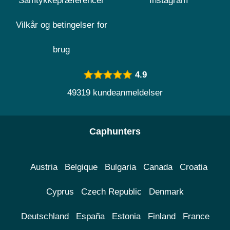
Samtykkepræferencer
Instagram
Vilkår og betingelser for
brug
4.9
49319 kundeanmeldelser
Caphunters
Austria
Belgique
Bulgaria
Canada
Croatia
Cyprus
Czech Republic
Denmark
Deutschland
España
Estonia
Finland
France