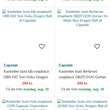
Capslab
Capslab
Kasketter buet blå snapback
Kasketter buet flerfarvet
DB6 KID Son Goku Dragon
snapback DBZ9 GOH Gohan
Ball af Capslab
Vs Majin Buu Dragon Ball af
259 kr.
259 kr.
Capslab
Få det forbi
mandag, aug. 10
Få det forbi
mandag, aug. 10