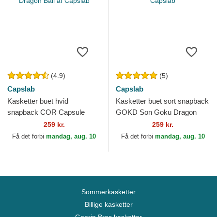
(4.9)
(5)
Capslab
Capslab
Kasketter buet hvid
Kasketter buet sort snapback
snapback COR Capsule
GOKD Son Goku Dragon
Corporation Dragon Ball af
Ball af Capslab
259 kr.
259 kr.
Capslab
Få det forbi
mandag, aug. 10
Få det forbi
mandag, aug. 10
Sommerkasketter
Billige kasketter