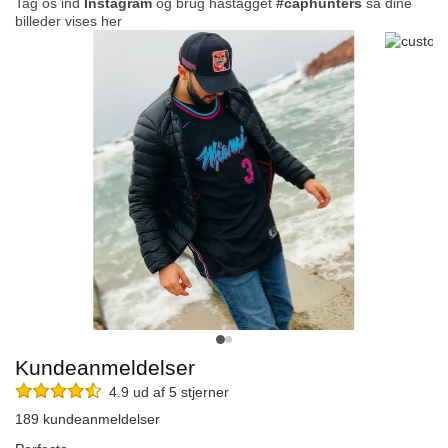
Tag os ind
Instagram
og brug hastagget
#caphunters
så dine
billeder vises her
Kundeanmeldelser
4.9 ud af 5 stjerner
189 kundeanmeldelser