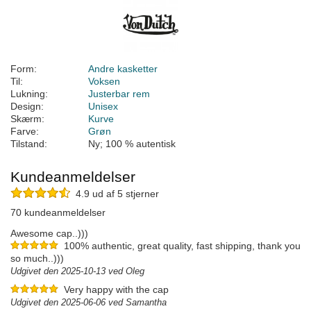
Form:
Andre kasketter
Til:
Voksen
Lukning:
Justerbar rem
Design:
Unisex
Skærm:
Kurve
Farve:
Grøn
Tilstand:
Ny; 100 % autentisk
Kundeanmeldelser
4.9 ud af 5 stjerner
70 kundeanmeldelser
Awesome cap..)))
100% authentic, great quality, fast shipping, thank you
so much..)))
Udgivet den 2025-10-13 ved Oleg
Very happy with the cap
Udgivet den 2025-06-06 ved Samantha