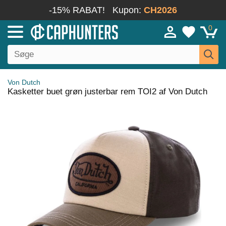
-15% RABAT!
Kupon:
CH2026
0
Von Dutch
Kasketter buet grøn justerbar rem TOI2 af Von Dutch