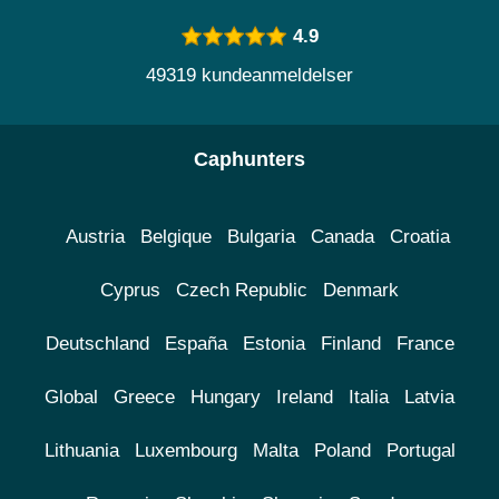
4.9
49319 kundeanmeldelser
Caphunters
Austria
Belgique
Bulgaria
Canada
Croatia
Cyprus
Czech Republic
Denmark
Deutschland
España
Estonia
Finland
France
Global
Greece
Hungary
Ireland
Italia
Latvia
Lithuania
Luxembourg
Malta
Poland
Portugal