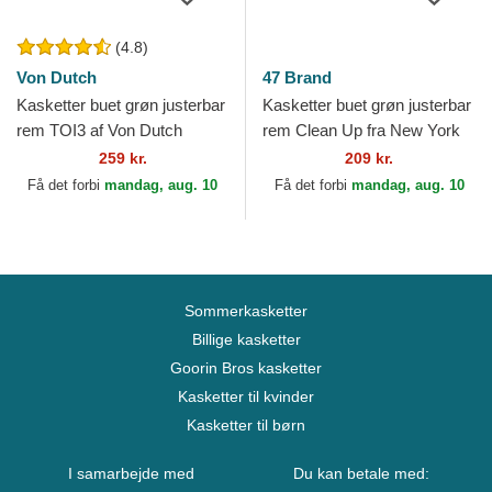
(4.8)
Von Dutch
47 Brand
Kasketter buet grøn justerbar
Kasketter buet grøn justerbar
rem TOI3 af Von Dutch
rem Clean Up fra New York
Yankees MLB af 47 Brand
259 kr.
209 kr.
Få det forbi
mandag, aug. 10
Få det forbi
mandag, aug. 10
Sommerkasketter
Billige kasketter
Goorin Bros kasketter
Kasketter til kvinder
Kasketter til børn
I samarbejde med
Du kan betale med: