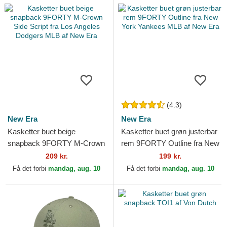
(4.3)
New Era
New Era
Kasketter buet beige
Kasketter buet grøn justerbar
snapback 9FORTY M-Crown
rem 9FORTY Outline fra New
Side Script fra Los Angeles
York Yankees MLB af New
209 kr.
199 kr.
Dodgers MLB af New Era
Era
Få det forbi
mandag, aug. 10
Få det forbi
mandag, aug. 10