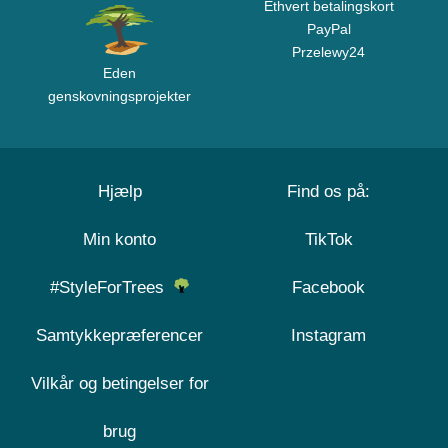
Ethvert betalingskort
PayPal
Przelewy24
Eden
genskovningsprojekter
Hjælp
Find os på:
Min konto
TikTok
#StyleForTrees
Facebook
Samtykkepræferencer
Instagram
Vilkår og betingelser for
brug