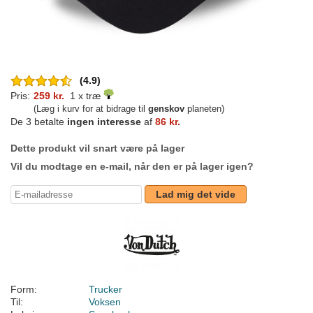
(4.9)
Pris:
259 kr.
1 x træ
(Læg i kurv for at bidrage til
genskov
planeten)
De 3 betalte
ingen interesse
af
86 kr.
Dette produkt vil snart være på lager
Vil du modtage en e-mail, når den er på lager igen?
Lad mig det vide
Form:
Trucker
Til:
Voksen