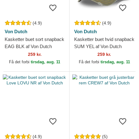
(4.9)
(4.9)
Von Dutch
Von Dutch
Kasketter buet sort snapback
Kasketter buet hvid snapback
EAG BLK af Von Dutch
SUM YEL af Von Dutch
259 kr.
259 kr.
Få det forbi
tirsdag, aug. 11
Få det forbi
tirsdag, aug. 11
(4.9)
(5)