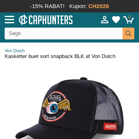
-15% RABAT!
Kupon:
CH2026
0
Von Dutch
Kasketter buet sort snapback BLK af Von Dutch