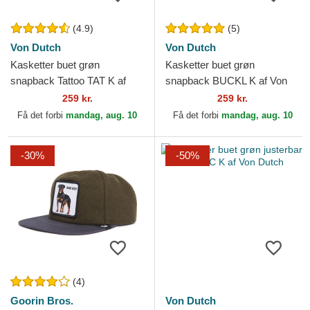
(4.9)
(5)
Von Dutch
Von Dutch
Kasketter buet grøn
Kasketter buet grøn
snapback Tattoo TAT K af
snapback BUCKL K af Von
Von Dutch
Dutch
259 kr.
259 kr.
Få det forbi
mandag, aug. 10
Få det forbi
mandag, aug. 10
-30%
-50%
(4)
Goorin Bros.
Von Dutch