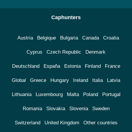
Caphunters
Austria
Belgique
Bulgaria
Canada
Croatia
Cyprus
Czech Republic
Denmark
Deutschland
España
Estonia
Finland
France
Global
Greece
Hungary
Ireland
Italia
Latvia
Lithuania
Luxembourg
Malta
Poland
Portugal
Romania
Slovakia
Slovenia
Sweden
Switzerland
United Kingdom
Other countries