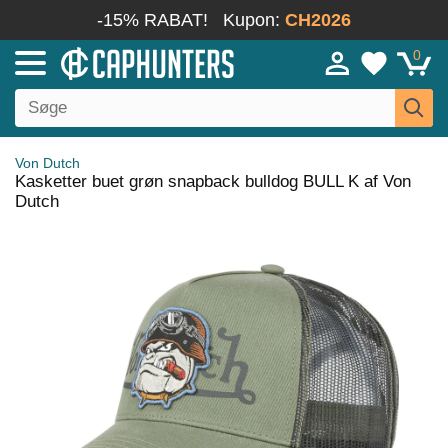
-15% RABAT!
Kupon:
CH2026
0
Von Dutch
Kasketter buet grøn snapback bulldog BULL K af Von
Dutch