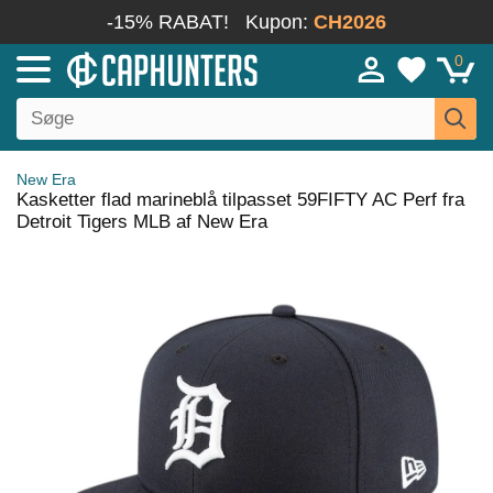
-15% RABAT!
Kupon:
CH2026
0
New Era
Kasketter flad marineblå tilpasset 59FIFTY AC Perf fra
Detroit Tigers MLB af New Era