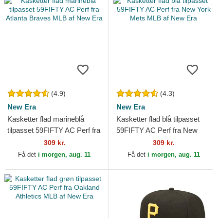
(4.9)
(4.3)
New Era
New Era
Kasketter flad marineblå
Kasketter flad blå tilpasset
tilpasset 59FIFTY AC Perf fra
59FIFTY AC Perf fra New
Atlanta Braves MLB af New
York Mets MLB af New Era
309 kr.
309 kr.
Era
Få det
i morgen, aug. 11
Få det
i morgen, aug. 11