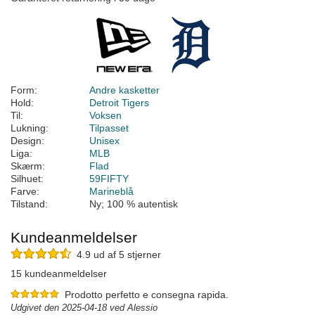
Form:
Andre kasketter
Hold:
Detroit Tigers
Til:
Voksen
Lukning:
Tilpasset
Design:
Unisex
Liga:
MLB
Skærm:
Flad
Silhuet:
59FIFTY
Farve:
Marineblå
Tilstand:
Ny; 100 % autentisk
Kundeanmeldelser
4.9 ud af 5 stjerner
15 kundeanmeldelser
Prodotto perfetto e consegna rapida.
Udgivet den 2025-04-18 ved Alessio