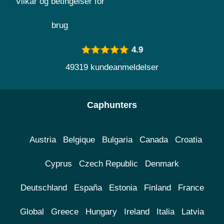
Vilkår og betingelser for
brug
4.9
49319 kundeanmeldelser
Caphunters
Austria
Belgique
Bulgaria
Canada
Croatia
Cyprus
Czech Republic
Denmark
Deutschland
España
Estonia
Finland
France
Global
Greece
Hungary
Ireland
Italia
Latvia