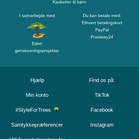
Kasketter til børn
I samarbejde med
Du kan betale med:
Ethvert betalingskort
PayPal
Przelewy24
Eden
genskovningsprojekter
Hjælp
Find os på:
Min konto
TikTok
#StyleForTrees
Facebook
Samtykkepræferencer
Instagram