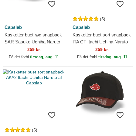
(5)
Capslab
Capslab
Kasketter buet rød snapback
Kasketter buet sort snapback
SAR Sasuke Uchiha Naruto
ITA CT Itachi Uchiha Naruto
af Capslab
af Capslab
259 kr.
259 kr.
Få det forbi
tirsdag, aug. 11
Få det forbi
tirsdag, aug. 11
(5)