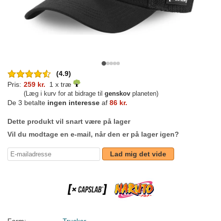
(4.9)
Pris:
259 kr.
1 x træ
(Læg i kurv for at bidrage til
genskov
planeten)
De 3 betalte
ingen interesse
af
86 kr.
Dette produkt vil snart være på lager
Vil du modtage en e-mail, når den er på lager igen?
Lad mig det vide