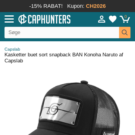
-15% RABAT!
Kupon:
CH2026
0
Capslab
Kasketter buet sort snapback BAN Konoha Naruto af
Capslab