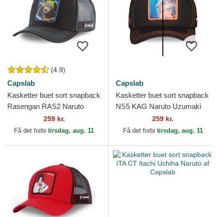
(4.9)
Capslab
Capslab
Kasketter buet sort snapback
Kasketter buet sort snapback
Rasengan RAS2 Naruto
NS5 KAG Naruto Uzumaki
Uzumaki Naruto af Capslab
Naruto af Capslab
259 kr.
259 kr.
Få det forbi
tirsdag, aug. 11
Få det forbi
tirsdag, aug. 11