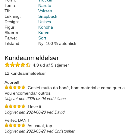
Form:
Trucker
Tema:
Naruto
Til:
Voksen
Lukning:
Snapback
Design:
Unisex
Figur:
Konoha
Skærm:
Kurve
Farve:
Sort
Tilstand:
Ny; 100 % autentisk
Kundeanmeldelser
4.9 ud af 5 stjerner
12 kundeanmeldelser
Adorei!!
Gostei muito do boné, bom material e como queria.
Vou encomendar outros.
Udgivet den 2025-05-04 ved Liliana
I love it
Udgivet den 2024-08-20 ved David
Perfec BAN !
As usual, top
Udgivet den 2023-05-27 ved Christopher