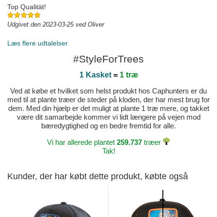
Top Qualität!
Udgivet den 2023-03-25 ved Oliver
Læs flere udtalelser
#StyleForTrees
1 Kasket
=
1 træ
Ved at købe et hvilket som helst produkt hos Caphunters er du
med til at plante træer de steder på kloden, der har mest brug for
dem. Med din hjælp er det muligt at plante 1 træ mere, og takket
være dit samarbejde kommer vi lidt længere på vejen mod
bæredygtighed og en bedre fremtid for alle.
Vi har allerede plantet
259.737
træer
Tak!
Kunder, der har købt dette produkt, købte også