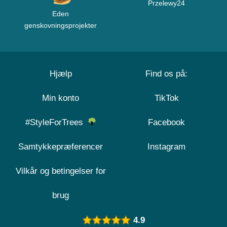
Przelewy24
Eden
genskovningsprojekter
Hjælp
Find os på:
Min konto
TikTok
#StyleForTrees
Facebook
Samtykkepræferencer
Instagram
Vilkår og betingelser for
brug
4.9