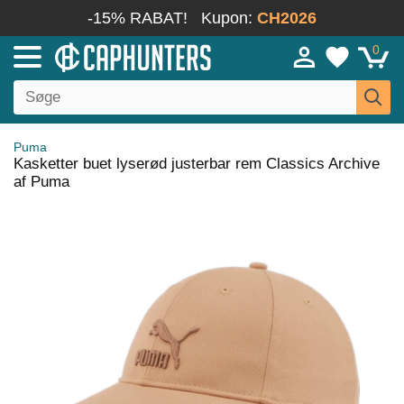
-15% RABAT!
Kupon:
CH2026
0
Puma
Kasketter buet lyserød justerbar rem Classics Archive
af Puma