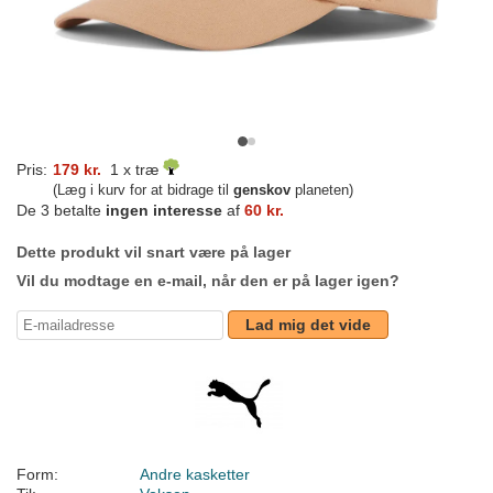
Pris:
179 kr.
1 x træ
(Læg i kurv for at bidrage til
genskov
planeten)
De 3 betalte
ingen interesse
af
60 kr.
Dette produkt vil snart være på lager
Vil du modtage en e-mail, når den er på lager igen?
Lad mig det vide
Form:
Andre kasketter