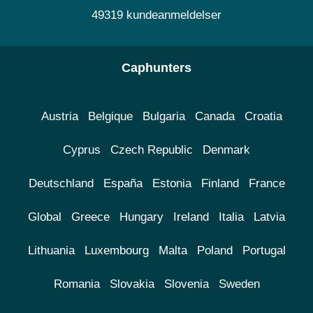
49319 kundeanmeldelser
Caphunters
Austria
Belgique
Bulgaria
Canada
Croatia
Cyprus
Czech Republic
Denmark
Deutschland
España
Estonia
Finland
France
Global
Greece
Hungary
Ireland
Italia
Latvia
Lithuania
Luxembourg
Malta
Poland
Portugal
Romania
Slovakia
Slovenia
Sweden