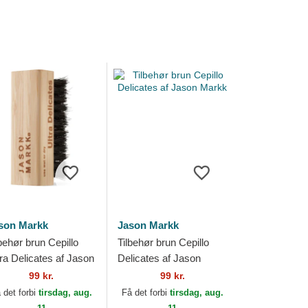
son Markk
Jason Markk
behør brun Cepillo
Tilbehør brun Cepillo
tra Delicates af Jason
Delicates af Jason
rkk
Markk
99 kr.
99 kr.
 det forbi
tirsdag, aug.
Få det forbi
tirsdag, aug.