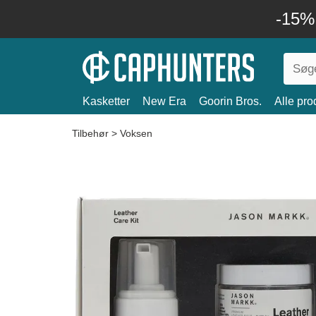
-15%
Kasketter
New Era
Goorin Bros.
Alle pro
Tilbehør
>
Voksen