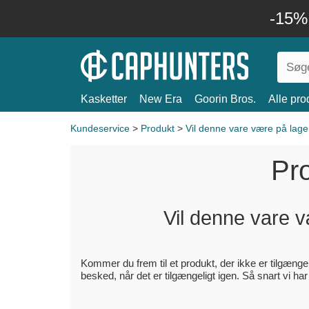
-15%
Kasketter
New Era
Goorin Bros.
Alle pro
Kundeservice
>
Produkt
>
Vil denne vare være på lage
Pr
Vil denne vare v
Kommer du frem til et produkt, der ikke er tilgængel
besked, når det er tilgængeligt igen. Så snart vi h