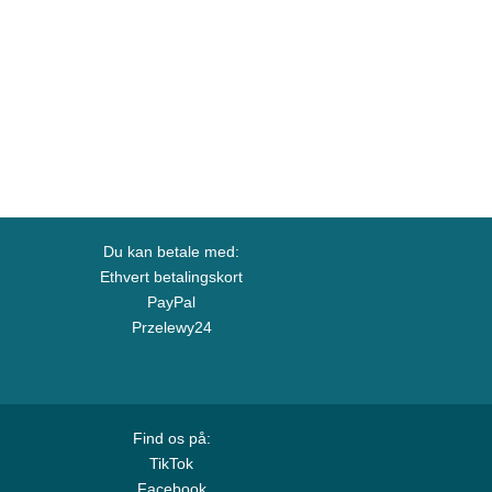
Du kan betale med:
Ethvert betalingskort
PayPal
Przelewy24
Find os på:
TikTok
Facebook