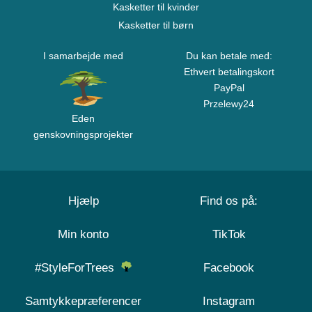
Kasketter til kvinder
Kasketter til børn
I samarbejde med
Du kan betale med:
Ethvert betalingskort
PayPal
Przelewy24
Eden
genskovningsprojekter
Hjælp
Find os på:
Min konto
TikTok
#StyleForTrees
Facebook
Samtykkepræferencer
Instagram