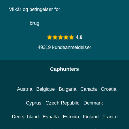
Vilkår og betingelser for
brug
4.9
49319 kundeanmeldelser
Caphunters
Austria
Belgique
Bulgaria
Canada
Croatia
Cyprus
Czech Republic
Denmark
Deutschland
España
Estonia
Finland
France