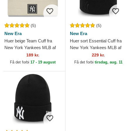
(5)
(5)
New Era
New Era
Huer beige Team Cuff fra
Huer sort Essential Cuff fra
New York Yankees MLB af
New York Yankees MLB af
New Era
New Era
189 kr.
229 kr.
Få det forbi
17 - 19 august
Få det forbi
tirsdag, aug. 11