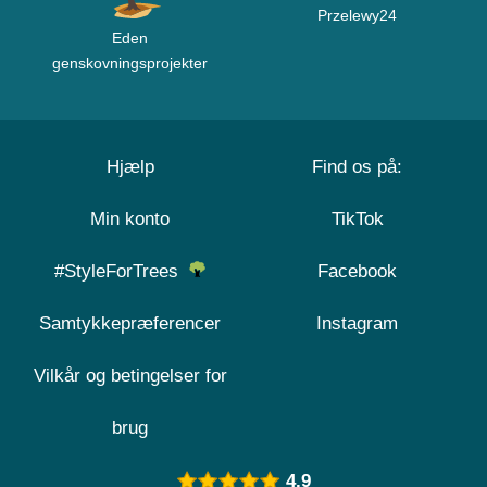
Przelewy24
Eden
genskovningsprojekter
Hjælp
Find os på:
Min konto
TikTok
#StyleForTrees
Facebook
Samtykkepræferencer
Instagram
Vilkår og betingelser for
brug
4.9