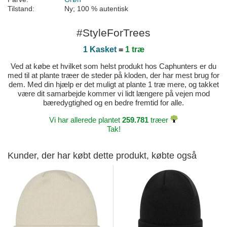
Tilstand:
Ny; 100 % autentisk
#StyleForTrees
1 Kasket
=
1 træ
Ved at købe et hvilket som helst produkt hos Caphunters er du
med til at plante træer de steder på kloden, der har mest brug for
dem. Med din hjælp er det muligt at plante 1 træ mere, og takket
være dit samarbejde kommer vi lidt længere på vejen mod
bæredygtighed og en bedre fremtid for alle.
Vi har allerede plantet
259.781
træer
Tak!
Kunder, der har købt dette produkt, købte også