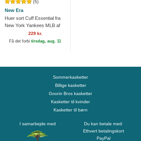
(5)
New Era
Huer sort Cuff Essential fra
New York Yankees MLB af
New Era
229 kr.
Få det forbi
tirsdag, aug. 11
Sommerkasketter
Billige kasketter
Goorin Bros kasketter
Kasketter til kvinder
Kasketter til børn
I samarbejde med
Du kan betale med:
Ethvert betalingskort
PayPal