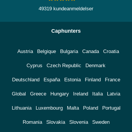
49319 kundeanmeldelser
Caphunters
Austria
Belgique
Bulgaria
Canada
Croatia
Cyprus
Czech Republic
Denmark
Deutschland
España
Estonia
Finland
France
Global
Greece
Hungary
Ireland
Italia
Latvia
Lithuania
Luxembourg
Malta
Poland
Portugal
Romania
Slovakia
Slovenia
Sweden