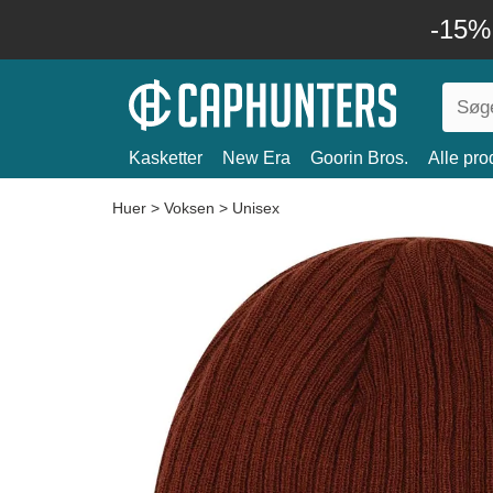
-15%
Kasketter
New Era
Goorin Bros.
Alle pro
Huer
>
Voksen
>
Unisex