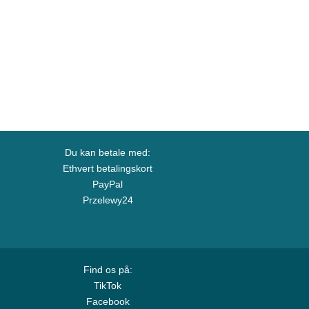
Du kan betale med:
Ethvert betalingskort
PayPal
Przelewy24
Find os på:
TikTok
Facebook