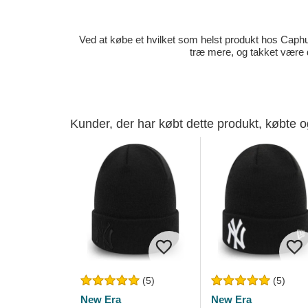
Ved at købe et hvilket som helst produkt hos Caphun
træ mere, og takket være 
Kunder, der har købt dette produkt, købte 
(5)
(5)
New Era
New Era