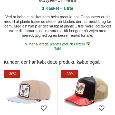
1 Kasket
=
1 træ
Ved at købe et hvilket som helst produkt hos Caphunters er du
med til at plante træer de steder på kloden, der har mest brug for
dem. Med din hjælp er det muligt at plante 1 træ mere, og takket
være dit samarbejde kommer vi lidt længere på vejen mod
bæredygtighed og en bedre fremtid for alle.
Vi har allerede plantet
259.781
træer
Tak!
Kunder, der har købt dette produkt, købte også
-30%
-30%