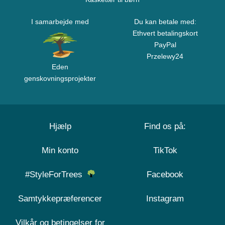
I samarbejde med
Du kan betale med:
Ethvert betalingskort
PayPal
Przelewy24
Eden
genskovningsprojekter
Hjælp
Find os på:
Min konto
TikTok
#StyleForTrees
Facebook
Samtykkepræferencer
Instagram
Vilkår og betingelser for