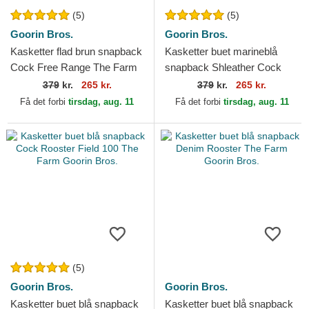
(5)
(5)
Goorin Bros.
Goorin Bros.
Kasketter flad brun snapback
Kasketter buet marineblå
Cock Free Range The Farm
snapback Shleather Cock
Flats The Farm Goorin Bros.
The Farm Goorin Bros.
379
kr.
265 kr.
379
kr.
265 kr.
Få det forbi
tirsdag, aug. 11
Få det forbi
tirsdag, aug. 11
(5)
Goorin Bros.
Goorin Bros.
Kasketter buet blå snapback
Kasketter buet blå snapback