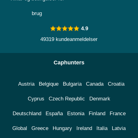
brug
4.9
49319 kundeanmeldelser
Caphunters
Austria
Belgique
Bulgaria
Canada
Croatia
Cyprus
Czech Republic
Denmark
Deutschland
España
Estonia
Finland
France
Global
Greece
Hungary
Ireland
Italia
Latvia