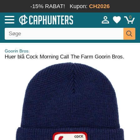
-15% RABAT!
Kupon:
CH2026
0
Goorin Bros.
Huer blå Cock Morning Call The Farm Goorin Bros.