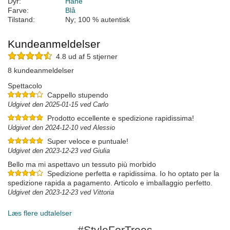
Dyr:
Hane
Farve:
Blå
Tilstand:
Ny; 100 % autentisk
Kundeanmeldelser
4.8 ud af 5 stjerner
8 kundeanmeldelser
Spettacolo
Cappello stupendo
Udgivet den 2025-01-15 ved Carlo
Prodotto eccellente e spedizione rapidissima!
Udgivet den 2024-12-10 ved Alessio
Super veloce e puntuale!
Udgivet den 2023-12-23 ved Giulia
Bello ma mi aspettavo un tessuto più morbido
Spedizione perfetta e rapidissima. Io ho optato per la
spedizione rapida a pagamento. Articolo e imballaggio perfetto.
Udgivet den 2023-12-23 ved Vittoria
Læs flere udtalelser
#StyleForTrees