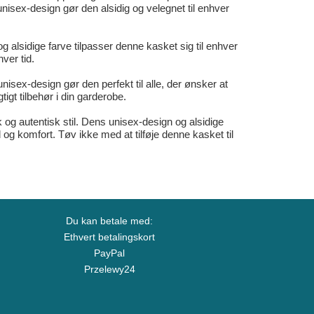
isex-design gør den alsidig og velegnet til enhver
alsidige farve tilpasser denne kasket sig til enhver
ver tid.
sex-design gør den perfekt til alle, der ønsker at
gtigt tilbehør i din garderobe.
 og autentisk stil. Dens unisex-design og alsidige
 og komfort. Tøv ikke med at tilføje denne kasket til
Du kan betale med:
Ethvert betalingskort
PayPal
Przelewy24