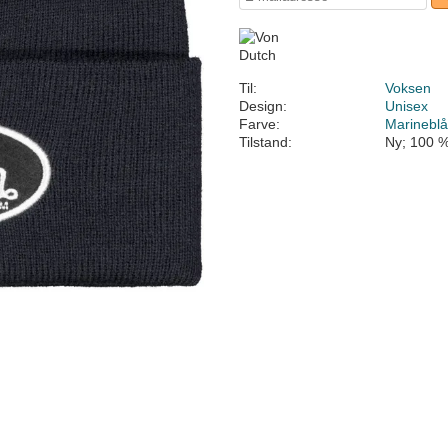
Til:
Voksen
Design:
Unisex
Farve:
Marinebl
Tilstand:
Ny; 100 %