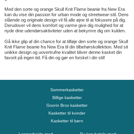
Med den sorte og orange Skull Knit Flame beanie fra New Era
kan du vise din passion for urban mode og streetwear-stil. Dens
slående og originale design vil få alle øjne til at fokusere på dig.
Derudover vil dens komfort og varme give dig mulighed for at
nyde dine udendørsaktiviteter uden at bekymre dig om kulden.
Gå ikke glip af din chance for at tilføje den sorte og orange Skull
Knit Flame beanie fra New Era til din tilbehørskollektion. Med sit
unikke design og uovertrufne kvalitet bliver denne kasket din
favorit på ingen tid. Få din og gør en forskel i din stil!
Sommerkasketter
Billige kasketter
Goorin Bros kasketter
Kasketter til kvinder
Kasketter til børn