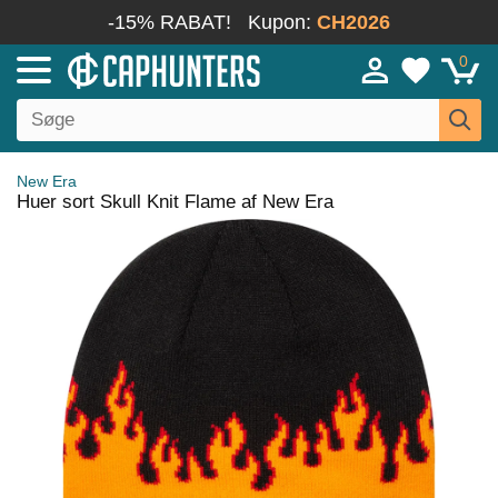
-15% RABAT!
Kupon:
CH2026
0
New Era
Huer sort Skull Knit Flame af New Era