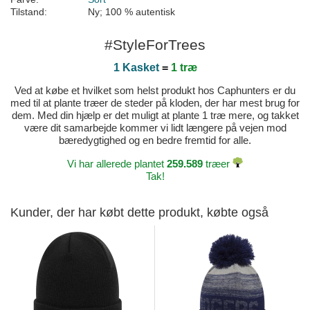
Tilstand:
Ny; 100 % autentisk
#StyleForTrees
1 Kasket
=
1 træ
Ved at købe et hvilket som helst produkt hos Caphunters er du
med til at plante træer de steder på kloden, der har mest brug for
dem. Med din hjælp er det muligt at plante 1 træ mere, og takket
være dit samarbejde kommer vi lidt længere på vejen mod
bæredygtighed og en bedre fremtid for alle.
Vi har allerede plantet
259.589
træer
Tak!
Kunder, der har købt dette produkt, købte også