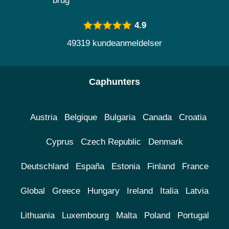
brug
4.9
49319 kundeanmeldelser
Caphunters
Austria
Belgique
Bulgaria
Canada
Croatia
Cyprus
Czech Republic
Denmark
Deutschland
España
Estonia
Finland
France
Global
Greece
Hungary
Ireland
Italia
Latvia
Lithuania
Luxembourg
Malta
Poland
Portugal