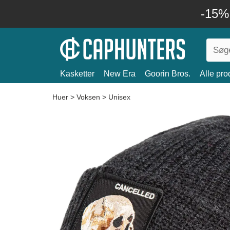
-15%
Kasketter
New Era
Goorin Bros.
Alle pro
Huer
>
Voksen
>
Unisex