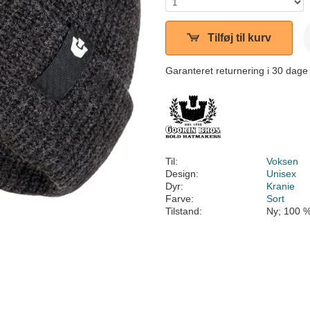
Tilføj til kurv
Garanteret returnering i 30 dage
Til:
Voksen
Design:
Unisex
Dyr:
Kranie
Farve:
Sort
Tilstand:
Ny; 100 %