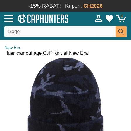
-15% RABAT!
Kupon:
CH2026
0
New Era
Huer camouflage Cuff Knit af New Era