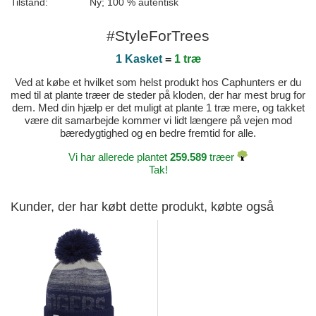
Tilstand:
Ny; 100 % autentisk
#StyleForTrees
1 Kasket
=
1 træ
Ved at købe et hvilket som helst produkt hos Caphunters er du
med til at plante træer de steder på kloden, der har mest brug for
dem. Med din hjælp er det muligt at plante 1 træ mere, og takket
være dit samarbejde kommer vi lidt længere på vejen mod
bæredygtighed og en bedre fremtid for alle.
Vi har allerede plantet
259.589
træer
Tak!
Kunder, der har købt dette produkt, købte også