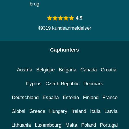
brug
4.9
49319 kundeanmeldelser
Caphunters
Austria
Belgique
Bulgaria
Canada
Croatia
Cyprus
Czech Republic
Denmark
Deutschland
España
Estonia
Finland
France
Global
Greece
Hungary
Ireland
Italia
Latvia
Lithuania
Luxembourg
Malta
Poland
Portugal