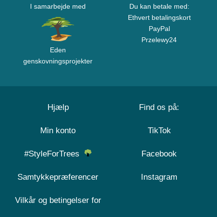
I samarbejde med
Du kan betale med:
Ethvert betalingskort
PayPal
Przelewy24
Eden
genskovningsprojekter
Hjælp
Find os på:
Min konto
TikTok
#StyleForTrees
Facebook
Samtykkepræferencer
Instagram
Vilkår og betingelser for