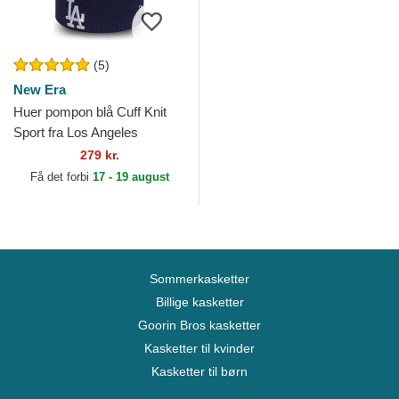
(5)
New Era
Huer pompon blå Cuff Knit
Sport fra Los Angeles
Dodgers MLB af New Era
279 kr.
Få det forbi
17 - 19 august
Sommerkasketter
Billige kasketter
Goorin Bros kasketter
Kasketter til kvinder
Kasketter til børn