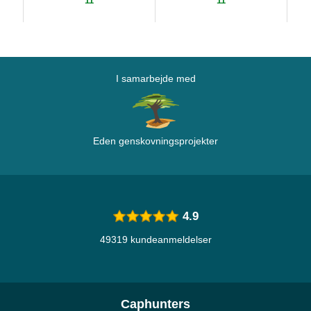
11
11
I samarbejde med
Eden genskovningsprojekter
4.9
49319 kundeanmeldelser
Caphunters