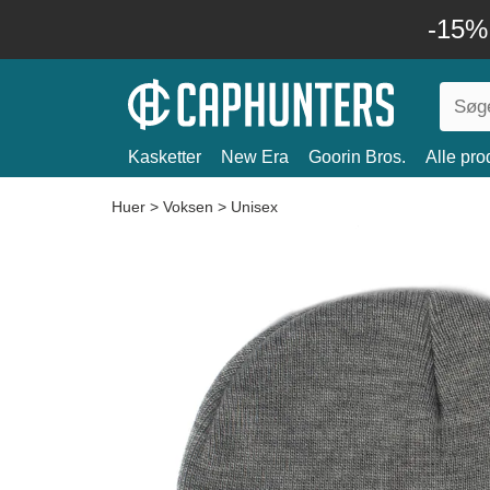
-15%
Kasketter
New Era
Goorin Bros.
Alle pro
Huer
>
Voksen
>
Unisex