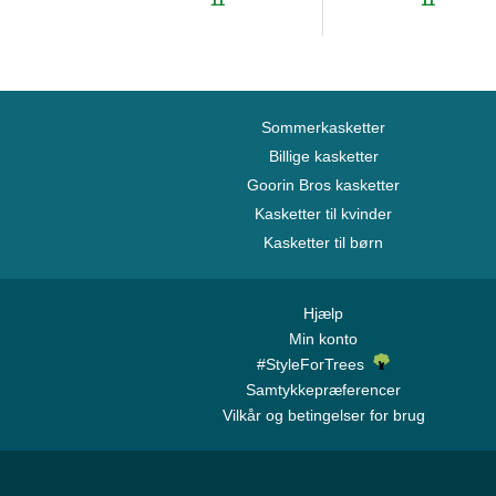
11
11
Sommerkasketter
Billige kasketter
Goorin Bros kasketter
Kasketter til kvinder
Kasketter til børn
Hjælp
Min konto
#StyleForTrees
Samtykkepræferencer
Vilkår og betingelser for brug