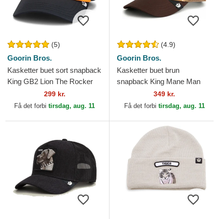
(5)
(4.9)
Goorin Bros.
Goorin Bros.
Kasketter buet sort snapback
Kasketter buet brun
King GB2 Lion The Rocker
snapback King Mane Man
The Farm Goorin Bros.
The Farm Goorin Bros.
299 kr.
349 kr.
Få det forbi
tirsdag, aug. 11
Få det forbi
tirsdag, aug. 11