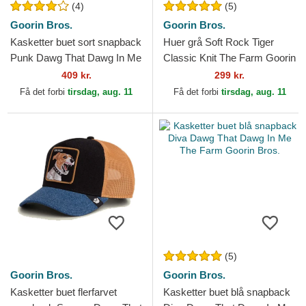
(4)
(5)
Goorin Bros.
Goorin Bros.
Kasketter buet sort snapback
Huer grå Soft Rock Tiger
Punk Dawg That Dawg In Me
Classic Knit The Farm Goorin
The Farm Goorin Bros.
Bros.
409 kr.
299 kr.
Få det forbi
tirsdag, aug. 11
Få det forbi
tirsdag, aug. 11
(5)
Goorin Bros.
Goorin Bros.
Kasketter buet flerfarvet
Kasketter buet blå snapback