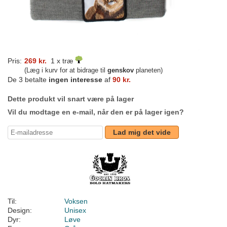
Pris:
269 kr.
1 x træ
(Læg i kurv for at bidrage til
genskov
planeten)
De 3 betalte
ingen interesse
af
90 kr.
Dette produkt vil snart være på lager
Vil du modtage en e-mail, når den er på lager igen?
Lad mig det vide
Til:
Voksen
Design:
Unisex
Dyr:
Løve