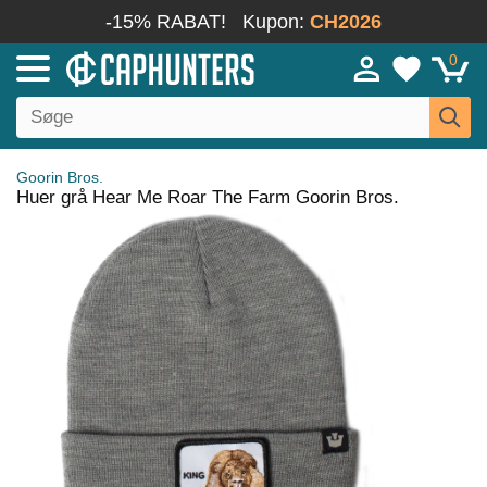
-15% RABAT!
Kupon:
CH2026
0
Goorin Bros.
Huer grå Hear Me Roar The Farm Goorin Bros.