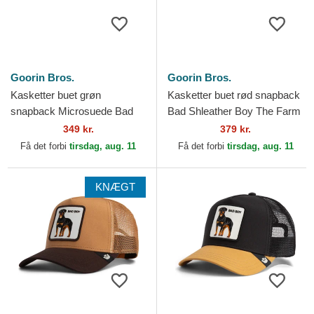
Goorin Bros.
Goorin Bros.
Kasketter buet grøn
Kasketter buet rød snapback
snapback Microsuede Bad
Bad Shleather Boy The Farm
Boy The Farm Goorin Bros.
Goorin Bros.
349 kr.
379 kr.
Få det forbi
tirsdag, aug. 11
Få det forbi
tirsdag, aug. 11
KNÆGT