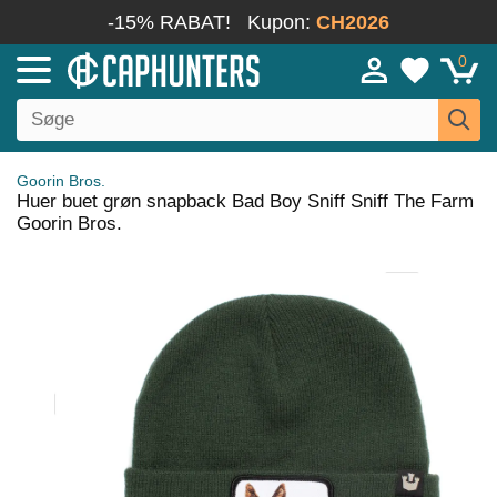
-15% RABAT!
Kupon:
CH2026
0
Goorin Bros.
Huer buet grøn snapback Bad Boy Sniff Sniff The Farm
Goorin Bros.