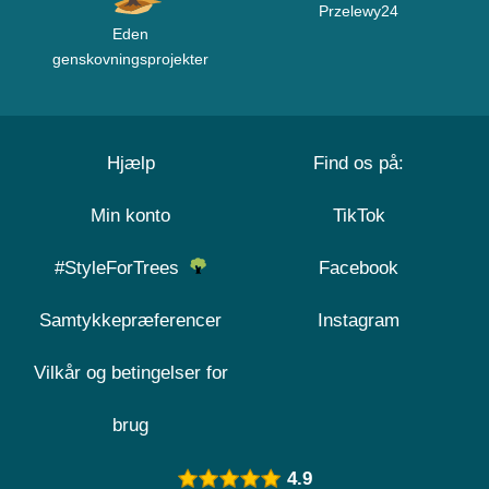
Przelewy24
Eden
genskovningsprojekter
Hjælp
Find os på:
Min konto
TikTok
#StyleForTrees
Facebook
Samtykkepræferencer
Instagram
Vilkår og betingelser for
brug
4.9