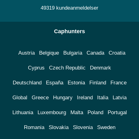
49319 kundeanmeldelser
Caphunters
Austria
Belgique
Bulgaria
Canada
Croatia
Cyprus
Czech Republic
Denmark
Deutschland
España
Estonia
Finland
France
Global
Greece
Hungary
Ireland
Italia
Latvia
Lithuania
Luxembourg
Malta
Poland
Portugal
Romania
Slovakia
Slovenia
Sweden