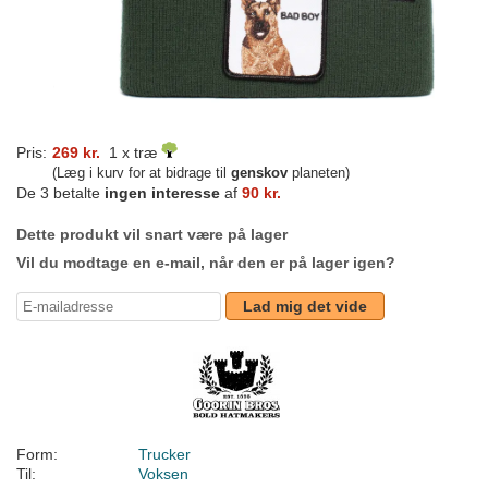
Pris:
269 kr.
1 x træ
(Læg i kurv for at bidrage til
genskov
planeten)
De 3 betalte
ingen interesse
af
90 kr.
Dette produkt vil snart være på lager
Vil du modtage en e-mail, når den er på lager igen?
Lad mig det vide
Form:
Trucker
Til:
Voksen