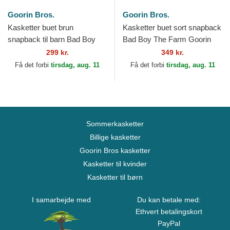
Goorin Bros.
Goorin Bros.
Kasketter buet brun
Kasketter buet sort snapback
snapback til barn Bad Boy
Bad Boy The Farm Goorin
Mini The Farm Goorin Bros.
Bros.
299 kr.
349 kr.
Få det forbi
tirsdag, aug. 11
Få det forbi
tirsdag, aug. 11
Sommerkasketter
Billige kasketter
Goorin Bros kasketter
Kasketter til kvinder
Kasketter til børn
I samarbejde med
Du kan betale med:
Ethvert betalingskort
PayPal