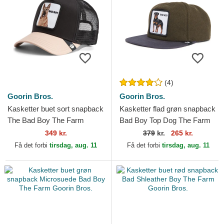
(4)
Goorin Bros.
Goorin Bros.
Kasketter buet sort snapback
Kasketter flad grøn snapback
The Bad Boy The Farm
Bad Boy Top Dog The Farm
Goorin Bros.
Flats The Farm Goorin Bros.
349 kr.
379
kr.
265 kr.
Få det forbi
tirsdag, aug. 11
Få det forbi
tirsdag, aug. 11