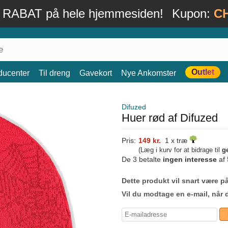
 RABAT på hele hjemmesiden!
Kupon:
C
Outlet
ducenter
Til dreng
Gavekort
Nye Ankomster
Difuzed
Huer rød af Difuzed
Pris:
149 kr.
1 x træ
(Læg i kurv for at bidrage til
g
De 3 betalte
ingen interesse
af
Dette produkt vil snart være på
Vil du modtage en e-mail, når 