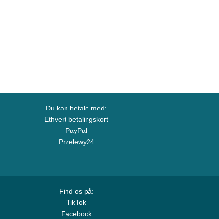
Du kan betale med:
Ethvert betalingskort
PayPal
Przelewy24
Find os på:
TikTok
Facebook