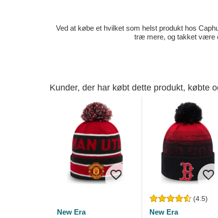
Ved at købe et hvilket som helst produkt hos Caphun
træ mere, og takket være 
Kunder, der har købt dette produkt, købte 
(4.5)
New Era
New Era