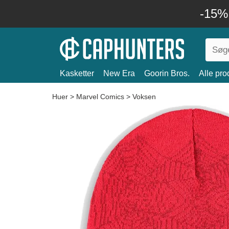
-15%
Kasketter
New Era
Goorin Bros.
Alle pro
Huer
>
Marvel Comics
>
Voksen