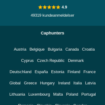
4.9
49319 kundeanmeldelser
Caphunters
Austria
Belgique
Bulgaria
Canada
Croatia
Cyprus
Czech Republic
Denmark
Deutschland
España
Estonia
Finland
France
Global
Greece
Hungary
Ireland
Italia
Latvia
Lithuania
Luxembourg
Malta
Poland
Portugal