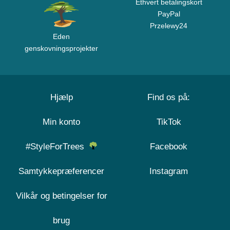
Ethvert betalingskort
PayPal
Przelewy24
Eden
genskovningsprojekter
Hjælp
Find os på:
Min konto
TikTok
#StyleForTrees
Facebook
Samtykkepræferencer
Instagram
Vilkår og betingelser for
brug