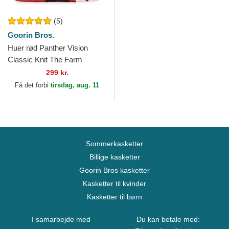
(5)
Goorin Bros.
Huer rød Panther Vision
Classic Knit The Farm
Goorin Bros.
299 kr.
Få det forbi
tirsdag, aug. 11
Sommerkasketter
Billige kasketter
Goorin Bros kasketter
Kasketter til kvinder
Kasketter til børn
I samarbejde med
Du kan betale med: