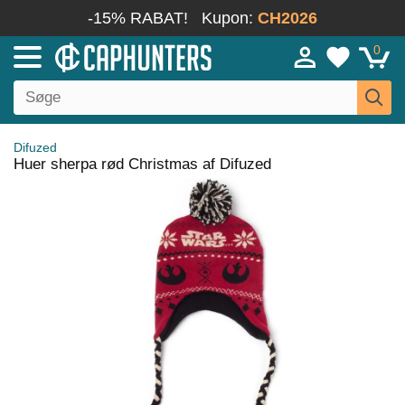
-15% RABAT!
Kupon:
CH2026
0
Difuzed
Huer sherpa rød Christmas af Difuzed