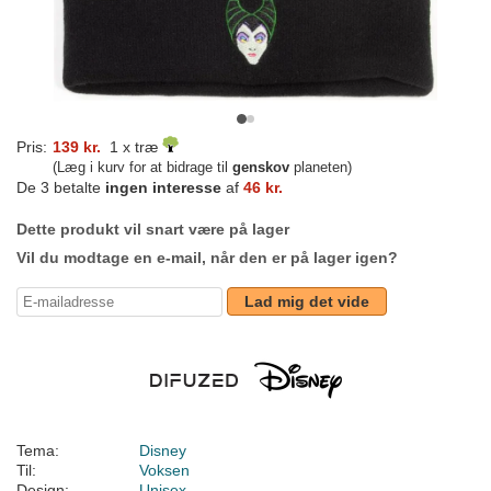
Pris:
139 kr.
1 x træ
(Læg i kurv for at bidrage til
genskov
planeten)
De 3 betalte
ingen interesse
af
46 kr.
Dette produkt vil snart være på lager
Vil du modtage en e-mail, når den er på lager igen?
Lad mig det vide
Tema:
Disney
Til:
Voksen
Design:
Unisex