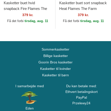
Kasketter buet hvid
Kasketter buet sort snapback
snapback Fire Flames The
Heat Flames The Farm
Farm Goorin Bros.
Goorin Bros.
379 kr.
379 kr.
Få det forbi
tirsdag, aug. 11
Få det forbi
tirsdag, aug. 11
Sommerkasketter
Billige kasketter
Goorin Bros kasketter
Kasketter til kvinder
Kasketter til børn
I samarbejde med
Du kan betale med:
Ethvert betalingskort
PayPal
Przelewy24
Eden