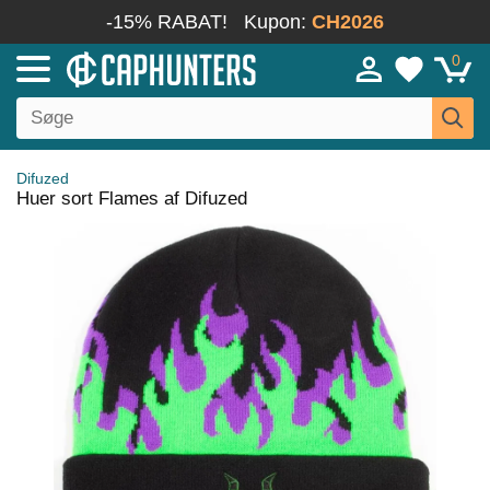
-15% RABAT!
Kupon:
CH2026
0
Difuzed
Huer sort Flames af Difuzed