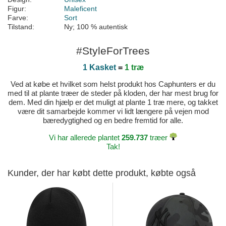
Figur:
Maleficent
Farve:
Sort
Tilstand:
Ny; 100 % autentisk
#StyleForTrees
1 Kasket
=
1 træ
Ved at købe et hvilket som helst produkt hos Caphunters er du
med til at plante træer de steder på kloden, der har mest brug for
dem. Med din hjælp er det muligt at plante 1 træ mere, og takket
være dit samarbejde kommer vi lidt længere på vejen mod
bæredygtighed og en bedre fremtid for alle.
Vi har allerede plantet
259.737
træer
Tak!
Kunder, der har købt dette produkt, købte også