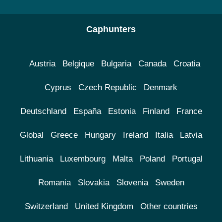
Caphunters
Austria
Belgique
Bulgaria
Canada
Croatia
Cyprus
Czech Republic
Denmark
Deutschland
España
Estonia
Finland
France
Global
Greece
Hungary
Ireland
Italia
Latvia
Lithuania
Luxembourg
Malta
Poland
Portugal
Romania
Slovakia
Slovenia
Sweden
Switzerland
United Kingdom
Other countries