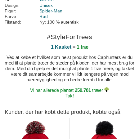
Design:
Unisex
Figur:
Spider-Man
Farve:
Rød
Tilstand:
Ny; 100 % autentisk
#StyleForTrees
1 Kasket
=
1 træ
Ved at købe et hvilket som helst produkt hos Caphunters er du
med til at plante træer de steder på kloden, der har mest brug for
dem. Med din hjælp er det muligt at plante 1 træ mere, og takket
være dit samarbejde kommer vi lidt længere på vejen mod
bæredygtighed og en bedre fremtid for alle.
Vi har allerede plantet
259.781
træer
Tak!
Kunder, der har købt dette produkt, købte også