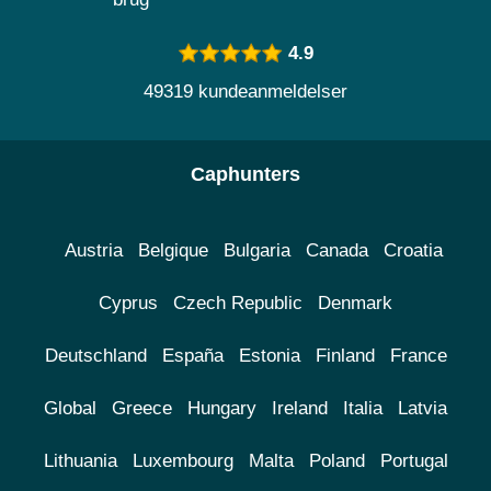
4.9
49319 kundeanmeldelser
Caphunters
Austria
Belgique
Bulgaria
Canada
Croatia
Cyprus
Czech Republic
Denmark
Deutschland
España
Estonia
Finland
France
Global
Greece
Hungary
Ireland
Italia
Latvia
Lithuania
Luxembourg
Malta
Poland
Portugal