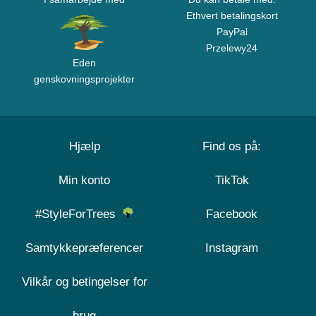
Ethvert betalingskort
PayPal
Przelewy24
Eden
genskovningsprojekter
Hjælp
Find os på:
Min konto
TikTok
#StyleForTrees
Facebook
Samtykkepræferencer
Instagram
Vilkår og betingelser for
brug