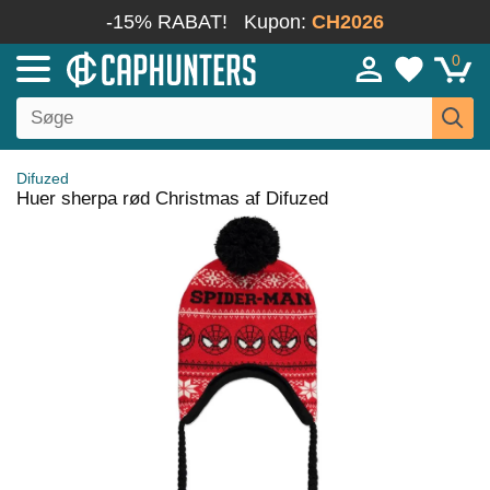
-15% RABAT!
Kupon:
CH2026
0
Difuzed
Huer sherpa rød Christmas af Difuzed