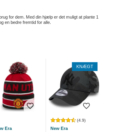
rug for dem. Med din hjælp er det muligt at plante 1
en bedre fremtid for alle.
KNÆGT
(4.9)
w Era
New Era