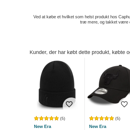
Ved at købe et hvilket som helst produkt hos Caphun
træ mere, og takket være 
Kunder, der har købt dette produkt, købte 
(5)
(5)
New Era
New Era