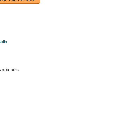
ulls
 autentisk