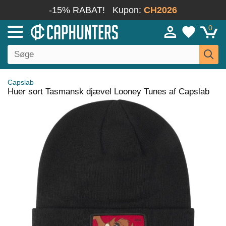
-15% RABAT!
Kupon:
CH2026
0
Capslab
Huer sort Tasmansk djævel Looney Tunes af Capslab