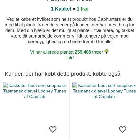
1 Kasket
=
1 træ
Ved at købe et hvilket som helst produkt hos Caphunters er du
med til at plante træer de steder på kloden, der har mest brug for
dem. Med din hjælp er det muligt at plante 1 træ mere, og takket
være dit samarbejde kommer vi lidt længere på vejen mod
bæredygtighed og en bedre fremtid for alle.
Vi har allerede plantet
259.408
træer
Tak!
Kunder, der har købt dette produkt, købte også