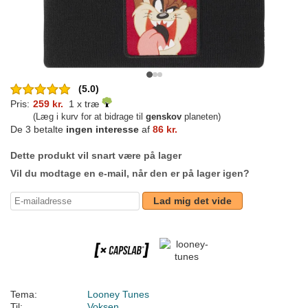
(5.0)
Pris:
259 kr.
1 x træ
(Læg i kurv for at bidrage til
genskov
planeten)
De 3 betalte
ingen interesse
af
86 kr.
Dette produkt vil snart være på lager
Vil du modtage en e-mail, når den er på lager igen?
Lad mig det vide
Tema:
Looney Tunes
Til:
Voksen