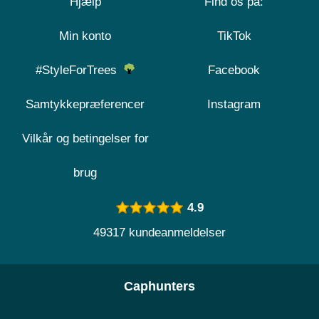
Hjælp
Find os på:
Min konto
TikTok
#StyleForTrees
Facebook
Samtykkepræferencer
Instagram
Vilkår og betingelser for
brug
4.9
49317 kundeanmeldelser
Caphunters