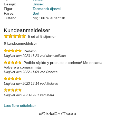
Design:
Unisex
Figur:
Tasmansk djævel
Farve:
Sort
Tilstand:
Ny; 100 % autentisk
Kundeanmeldelser
5 ud af 5 stjerner
6 kundeanmeldelser
Perfetto
Udgivet den 2023-11-23 ved Massimiliano
Pedido rápido y producto excelente! Me encanta!
Volveré a comprar más!
Udgivet den 2022-11-09 ved Rebeca
Udgivet den 2023-12-14 ved Melanie
Udgivet den 2023-12-01 ved Mara
Læs flere udtalelser
#StyleForTrees