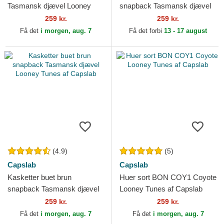
Tasmansk djævel Looney
snapback Tasmansk djævel
Tunes af Capslab
Looney Tunes af Capslab
259 kr.
259 kr.
Få det
i morgen, aug. 7
Få det forbi
13 - 17 august
(4.9)
(5)
Capslab
Capslab
Kasketter buet brun
Huer sort BON COY1 Coyote
snapback Tasmansk djævel
Looney Tunes af Capslab
Looney Tunes af Capslab
259 kr.
259 kr.
Få det
i morgen, aug. 7
Få det
i morgen, aug. 7