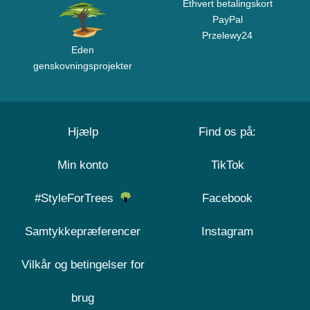
Ethvert betalingskort
PayPal
Przelewy24
Eden
genskovningsprojekter
Hjælp
Find os på:
Min konto
TikTok
#StyleForTrees
Facebook
Samtykkepræferencer
Instagram
Vilkår og betingelser for
brug