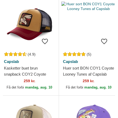
(4.9)
(5)
Capslab
Capslab
Kasketter buet brun
Huer sort BON COY1 Coyote
snapback COY2 Coyote
Looney Tunes af Capslab
Looney Tunes af Capslab
259 kr.
259 kr.
Få det forbi
mandag, aug. 10
Få det forbi
mandag, aug. 10