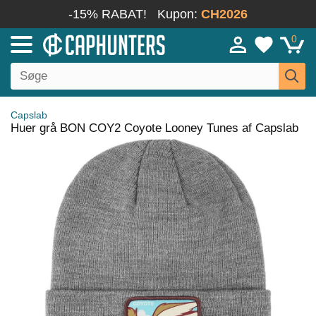
-15% RABAT!
Kupon:
CH2026
0
Capslab
Huer grå BON COY2 Coyote Looney Tunes af Capslab