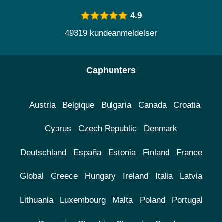
4.9
49319 kundeanmeldelser
Caphunters
Austria
Belgique
Bulgaria
Canada
Croatia
Cyprus
Czech Republic
Denmark
Deutschland
España
Estonia
Finland
France
Global
Greece
Hungary
Ireland
Italia
Latvia
Lithuania
Luxembourg
Malta
Poland
Portugal