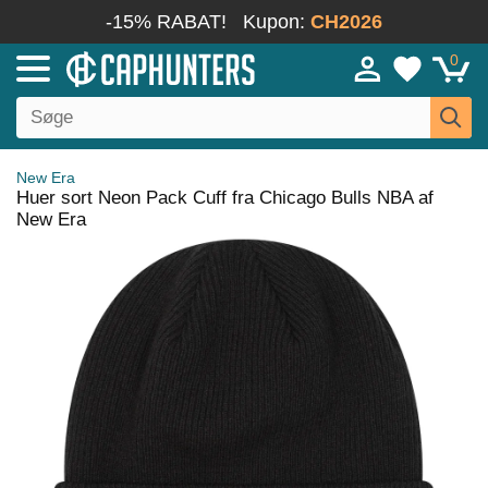
-15% RABAT!
Kupon:
CH2026
0
New Era
Huer sort Neon Pack Cuff fra Chicago Bulls NBA af
New Era