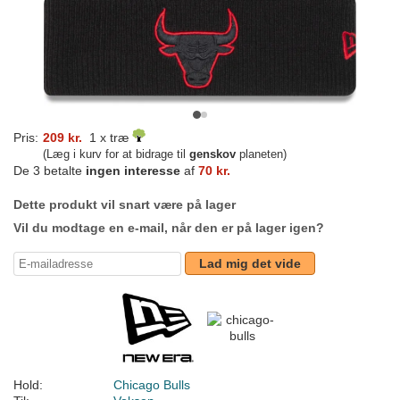
Pris:
209 kr.
1 x træ
(Læg i kurv for at bidrage til
genskov
planeten)
De 3 betalte
ingen interesse
af
70 kr.
Dette produkt vil snart være på lager
Vil du modtage en e-mail, når den er på lager igen?
Lad mig det vide
Hold:
Chicago Bulls