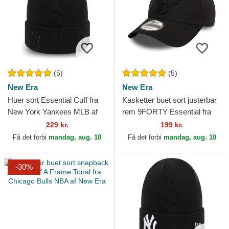
(5)
(5)
New Era
New Era
Huer sort Essential Cuff fra
Kasketter buet sort justerbar
New York Yankees MLB af
rem 9FORTY Essential fra
New Era
Chicago Bulls NBA af New
229 kr.
199 kr.
Era
Få det forbi
mandag, aug. 10
Få det forbi
mandag, aug. 10
-30%