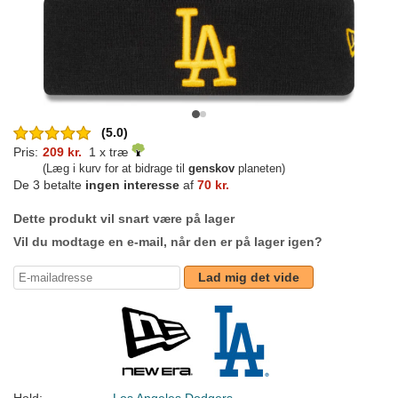
(5.0)
Pris:
209 kr.
1 x træ
(Læg i kurv for at bidrage til
genskov
planeten)
De 3 betalte
ingen interesse
af
70 kr.
Dette produkt vil snart være på lager
Vil du modtage en e-mail, når den er på lager igen?
Lad mig det vide