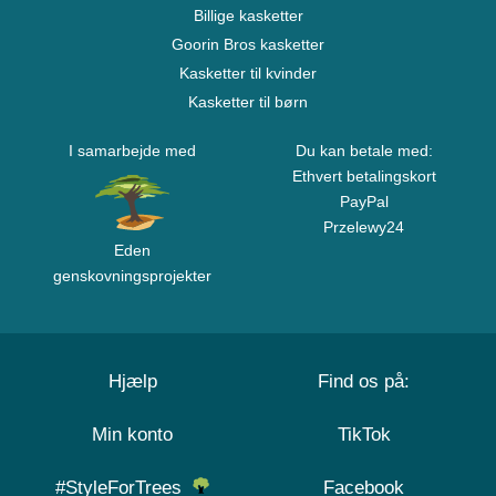
Billige kasketter
Goorin Bros kasketter
Kasketter til kvinder
Kasketter til børn
I samarbejde med
Du kan betale med:
Ethvert betalingskort
PayPal
Przelewy24
Eden
genskovningsprojekter
Hjælp
Find os på:
Min konto
TikTok
#StyleForTrees
Facebook