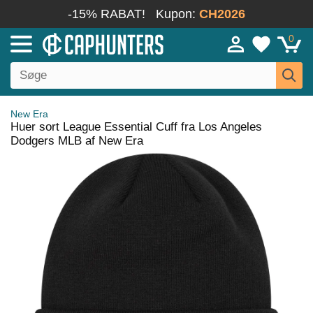
-15% RABAT!
Kupon:
CH2026
0
New Era
Huer sort League Essential Cuff fra Los Angeles
Dodgers MLB af New Era