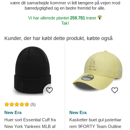
være dit samarbejde kommer vi lidt længere på vejen mod
bæredygtighed og en bedre fremtid for alle.
Vi har allerede plantet
259.781
træer
Tak!
Kunder, der har købt dette produkt, købte også
(5)
New Era
New Era
Huer sort Essential Cuff fra
Kasketter buet gul justerbar
New York Yankees MLB af
rem 9FORTY Team Outline