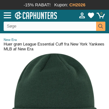
-15% RABAT!
Kupon:
CH2026
0
New Era
Huer grøn League Essential Cuff fra New York Yankees
MLB af New Era