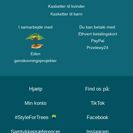
Kasketter til kvinder
Kasketter til børn
I samarbejde med
Du kan betale med:
Ethvert betalingskort
PayPal
Przelewy24
Eden
genskovningsprojekter
Hjælp
Find os på:
Min konto
TikTok
#StyleForTrees
Facebook
Samtykkepræferencer
Instagram