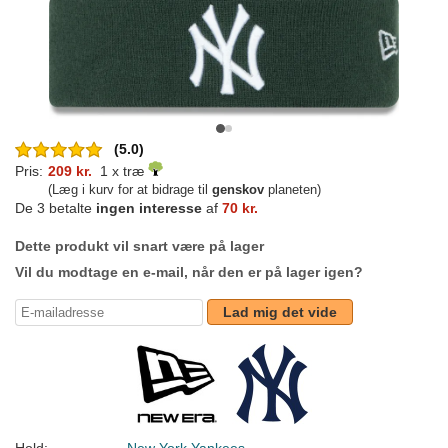
(5.0)
Pris:
209 kr.
1 x træ
(Læg i kurv for at bidrage til
genskov
planeten)
De 3 betalte
ingen interesse
af
70 kr.
Dette produkt vil snart være på lager
Vil du modtage en e-mail, når den er på lager igen?
Lad mig det vide