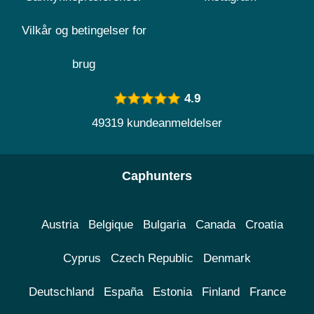
Vilkår og betingelser for
brug
4.9
49319 kundeanmeldelser
Caphunters
Austria
Belgique
Bulgaria
Canada
Croatia
Cyprus
Czech Republic
Denmark
Deutschland
España
Estonia
Finland
France