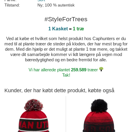
Tilstand:
Ny; 100 % autentisk
#StyleForTrees
1 Kasket
=
1 træ
Ved at købe et hvilket som helst produkt hos Caphunters er du
med til at plante træer de steder på kloden, der har mest brug for
dem. Med din hjælp er det muligt at plante 1 træ mere, og takket
være dit samarbejde kommer vi lidt længere på vejen mod
bæredygtighed og en bedre fremtid for alle.
Vi har allerede plantet
259.589
træer
Tak!
Kunder, der har købt dette produkt, købte også