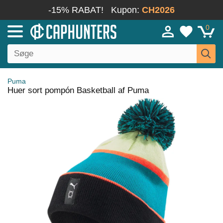
-15% RABAT!
Kupon:
CH2026
0
Puma
Huer sort pompón Basketball af Puma