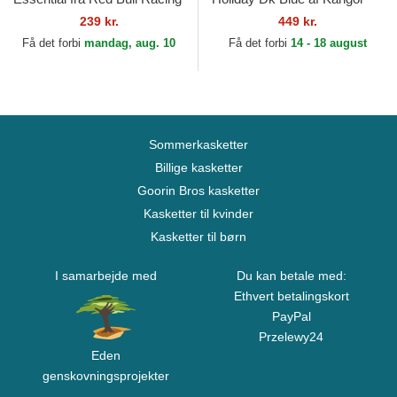
Formula 1 af New Era
239 kr.
449 kr.
Få det forbi
mandag, aug. 10
Få det forbi
14 - 18 august
Sommerkasketter
Billige kasketter
Goorin Bros kasketter
Kasketter til kvinder
Kasketter til børn
I samarbejde med
Du kan betale med:
Ethvert betalingskort
PayPal
Przelewy24
Eden
genskovningsprojekter