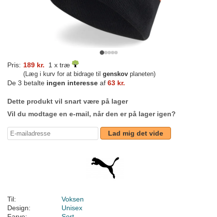
Pris:
189 kr.
1 x træ
(Læg i kurv for at bidrage til
genskov
planeten)
De 3 betalte
ingen interesse
af
63 kr.
Dette produkt vil snart være på lager
Vil du modtage en e-mail, når den er på lager igen?
Lad mig det vide
Til:
Voksen
Design:
Unisex
Farve:
Sort