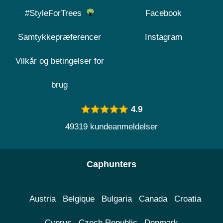
#StyleForTrees
Facebook
Samtykkepræferencer
Instagram
Vilkår og betingelser for
brug
4.9
49319 kundeanmeldelser
Caphunters
Austria
Belgique
Bulgaria
Canada
Croatia
Cyprus
Czech Republic
Denmark