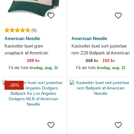
(5)
American Needle
American Needle
Kasketter buet grøn
Kasketter buet sort justerbar
snapback af American
rem Z28 Ballpark af American
Needle
Needle
269 kr.
219
kr.
153 kr.
Få det forbi
tirsdag, aug. 11
Få det forbi
tirsdag, aug. 11
-30%