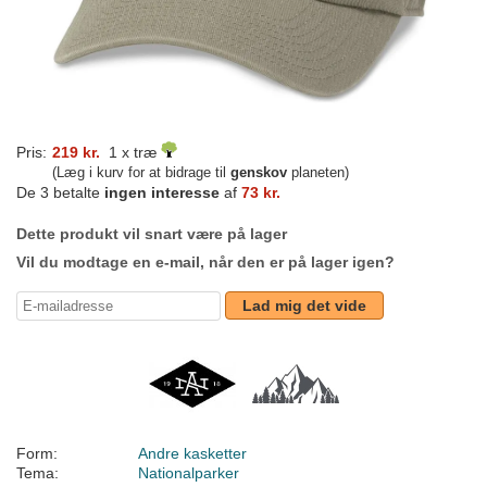
Pris:
219 kr.
1 x træ
(Læg i kurv for at bidrage til
genskov
planeten)
De 3 betalte
ingen interesse
af
73 kr.
Dette produkt vil snart være på lager
Vil du modtage en e-mail, når den er på lager igen?
Lad mig det vide
Form:
Andre kasketter
Tema:
Nationalparker