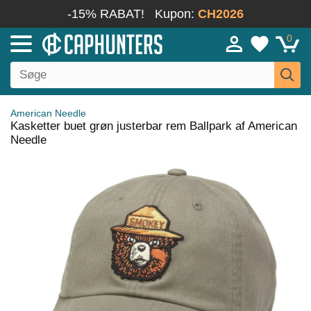
-15% RABAT!
Kupon:
CH2026
0
American Needle
Kasketter buet grøn justerbar rem Ballpark af American
Needle