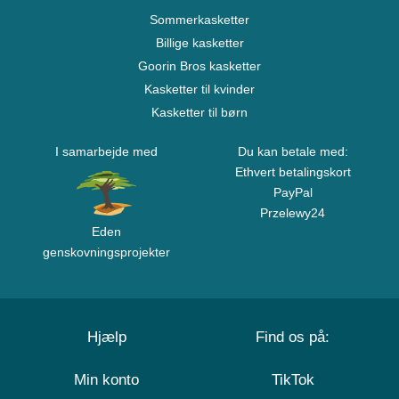
Sommerkasketter
Billige kasketter
Goorin Bros kasketter
Kasketter til kvinder
Kasketter til børn
I samarbejde med
Du kan betale med:
Ethvert betalingskort
PayPal
Przelewy24
Eden
genskovningsprojekter
Hjælp
Find os på:
Min konto
TikTok