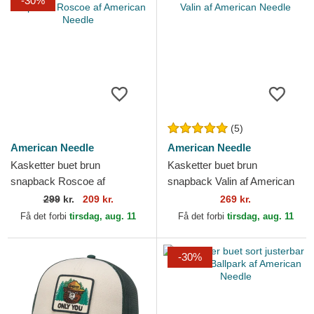
-30%
(5)
American Needle
American Needle
Kasketter buet brun
Kasketter buet brun
snapback Roscoe af
snapback Valin af American
American Needle
Needle
299
kr.
209 kr.
269 kr.
Få det forbi
tirsdag, aug. 11
Få det forbi
tirsdag, aug. 11
-30%