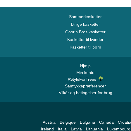
Sommerkasketter
Billige kasketter
Goorin Bros kasketter
Kasketter til kvinder
Kasketter til børn
Hjælp
Min konto
#StyleForTrees
Samtykkepræferencer
Vilkår og betingelser for brug
Austria
Belgique
Bulgaria
Canada
Croati
Ireland
Italia
Latvia
Lithuania
Luxembourg