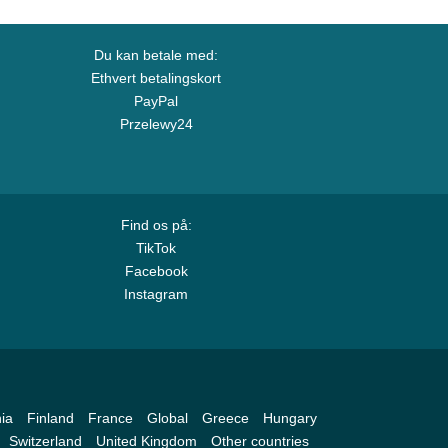
Du kan betale med:
Ethvert betalingskort
PayPal
Przelewy24
Find os på:
TikTok
Facebook
Instagram
ia
Finland
France
Global
Greece
Hungary
Switzerland
United Kingdom
Other countries