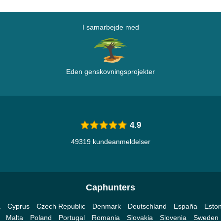
I samarbejde med
Eden genskovningsprojekter
4.9
49319 kundeanmeldelser
Caphunters
a
Cyprus
Czech Republic
Denmark
Deutschland
España
Eston
Malta
Poland
Portugal
Romania
Slovakia
Slovenia
Sweden