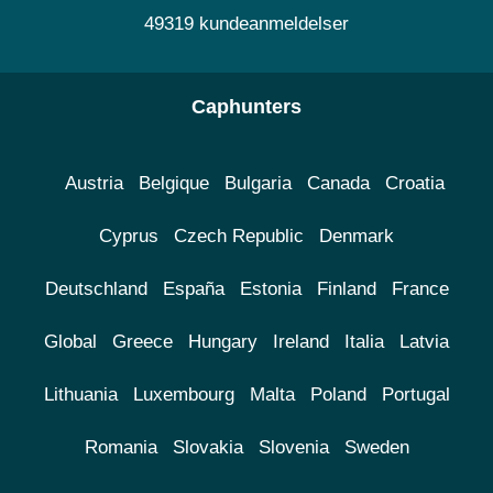
49319 kundeanmeldelser
Caphunters
Austria
Belgique
Bulgaria
Canada
Croatia
Cyprus
Czech Republic
Denmark
Deutschland
España
Estonia
Finland
France
Global
Greece
Hungary
Ireland
Italia
Latvia
Lithuania
Luxembourg
Malta
Poland
Portugal
Romania
Slovakia
Slovenia
Sweden