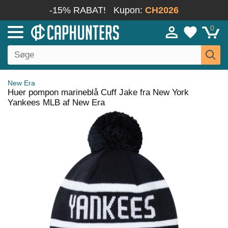
-15% RABAT!
Kupon:
CH2026
0
New Era
Huer pompon marineblå Cuff Jake fra New York
Yankees MLB af New Era