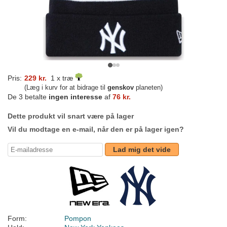
Pris:
229 kr.
1 x træ
(Læg i kurv for at bidrage til
genskov
planeten)
De 3 betalte
ingen interesse
af
76 kr.
Dette produkt vil snart være på lager
Vil du modtage en e-mail, når den er på lager igen?
Lad mig det vide
Form:
Pompon