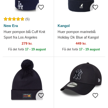
(5)
New Era
Kangol
Huer pompon blå Cuff Knit
Huer pompon marineblå
Sport fra Los Angeles
Holiday Dk Blue af Kangol
Dodgers MLB af New Era
279 kr.
449 kr.
Få det forbi
17 - 19 august
Få det forbi
17 - 19 august