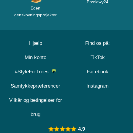
Przelewy24
Eden
genskovningsprojekter
Hjælp
Find os på:
Min konto
TikTok
#StyleForTrees
Facebook
Samtykkepræferencer
Instagram
Vilkår og betingelser for
brug
4.9