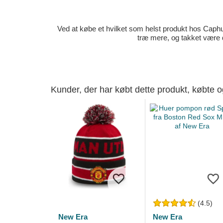
Ved at købe et hvilket som helst produkt hos Caphun
træ mere, og takket være 
Kunder, der har købt dette produkt, købte 
(4.5)
New Era
New Era