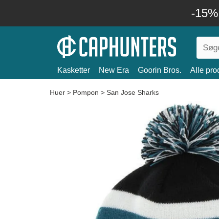
-15%
Kasketter
New Era
Goorin Bros.
Alle pro
Huer
>
Pompon
>
San Jose Sharks