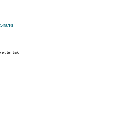
 Sharks
 autentisk