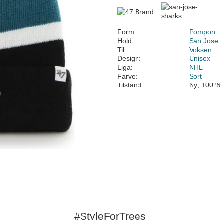
Form:
Pompon
Hold:
San Jose
Til:
Voksen
Design:
Unisex
Liga:
NHL
Farve:
Sort
Tilstand:
Ny; 100 %
#StyleForTrees