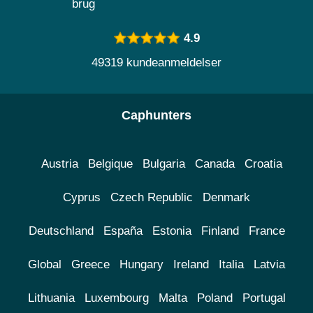
brug
4.9
49319 kundeanmeldelser
Caphunters
Austria
Belgique
Bulgaria
Canada
Croatia
Cyprus
Czech Republic
Denmark
Deutschland
España
Estonia
Finland
France
Global
Greece
Hungary
Ireland
Italia
Latvia
Lithuania
Luxembourg
Malta
Poland
Portugal