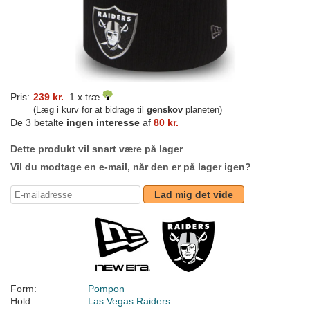
Pris:
239 kr.
1 x træ
(Læg i kurv for at bidrage til
genskov
planeten)
De 3 betalte
ingen interesse
af
80 kr.
Dette produkt vil snart være på lager
Vil du modtage en e-mail, når den er på lager igen?
Lad mig det vide
Form:
Pompon
Hold:
Las Vegas Raiders