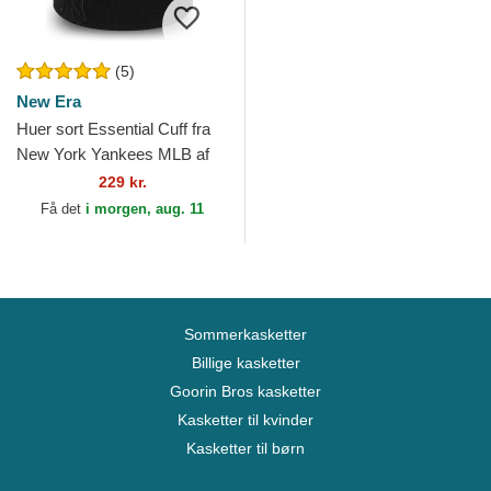
(5)
New Era
Huer sort Essential Cuff fra
New York Yankees MLB af
New Era
229 kr.
Få det
i morgen, aug. 11
Sommerkasketter
Billige kasketter
Goorin Bros kasketter
Kasketter til kvinder
Kasketter til børn