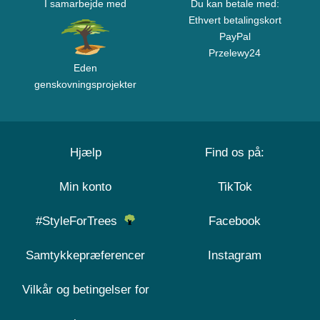
I samarbejde med
Du kan betale med:
Ethvert betalingskort
PayPal
Przelewy24
Eden
genskovningsprojekter
Hjælp
Find os på:
Min konto
TikTok
#StyleForTrees
Facebook
Samtykkepræferencer
Instagram
Vilkår og betingelser for