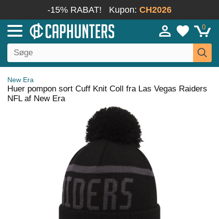
-15% RABAT!
Kupon:
CH2026
0
New Era
Huer pompon sort Cuff Knit Coll fra Las Vegas Raiders
NFL af New Era