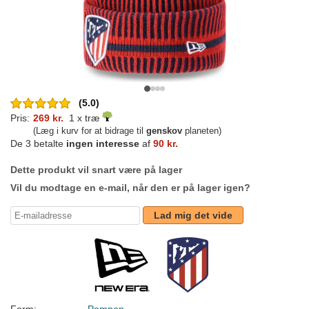
(5.0)
Pris:
269 kr.
1 x træ
(Læg i kurv for at bidrage til
genskov
planeten)
De 3 betalte
ingen interesse
af
90 kr.
Dette produkt vil snart være på lager
Vil du modtage en e-mail, når den er på lager igen?
Lad mig det vide