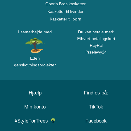
Goorin Bros kasketter
Kasketter til kvinder
Kasketter til børn
I samarbejde med
Du kan betale med:
Ethvert betalingskort
PayPal
Przelewy24
Eden
genskovningsprojekter
Hjælp
Find os på:
Min konto
TikTok
#StyleForTrees
Facebook