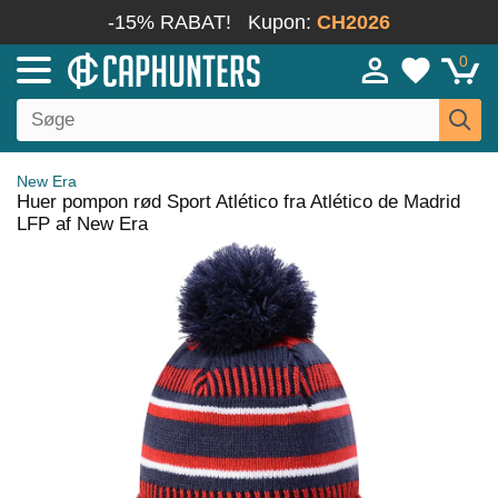
-15% RABAT!
Kupon:
CH2026
0
New Era
Huer pompon rød Sport Atlético fra Atlético de Madrid
LFP af New Era