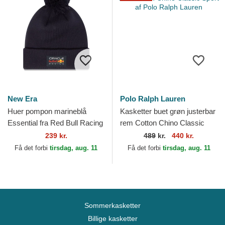
New Era
Polo Ralph Lauren
Huer pompon marineblå
Kasketter buet grøn justerbar
Essential fra Red Bull Racing
rem Cotton Chino Classic
Formula 1 af New Era
Sport af Polo Ralph Lauren
239 kr.
489
kr.
440 kr.
Få det forbi
tirsdag, aug. 11
Få det forbi
tirsdag, aug. 11
Sommerkasketter
Billige kasketter