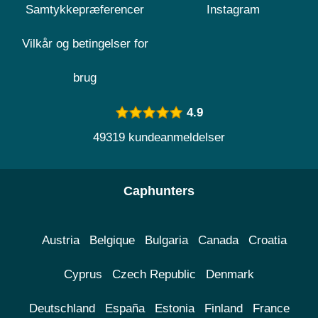
Samtykkepræferencer
Instagram
Vilkår og betingelser for
brug
4.9
49319 kundeanmeldelser
Caphunters
Austria
Belgique
Bulgaria
Canada
Croatia
Cyprus
Czech Republic
Denmark
Deutschland
España
Estonia
Finland
France